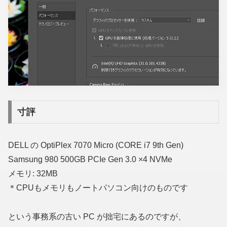
寸評
DELL の OptiPlex 7070 Micro (CORE i7 9th Gen)
Samsung 980 500GB PCIe Gen 3.0 ×4 NVMe
メモリ: 32MB
＊CPUもメモリもノートパソコン向けのものです
という事務系の古い PC が拙宅にあるのですが、