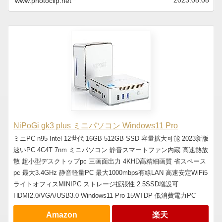
2023.08.08
www.photoclip.net
NiPoGi gk3 plus ミニパソコン Windows11 Pro
ミニPC n95 Intel 12世代 16GB 512GB SSD 容量拡大可能 2023新版
速いPC 4C4T 7nm ミニパソコン 静音スマートファン内蔵 高速熱放
散 超小型デスクトップpc 三画面出力 4KHD高精細画質 省スペース
pc 最大3.4GHz 静音軽量PC 最大1000mbps有線LAN 高速安定WiFi5
ライトオフィスMINIPC ストレージ拡張性 2.5SSD増設可
HDMI2.0/VGA/USB3.0 Windows11 Pro 15WTDP 低消費電力PC
Amazon
楽天