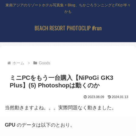
東南アジアのリゾートホテル写真集 + Blog、ちかごろランニングとFXが半々
かも
BEACH RESORT PHOTOCLIP #run
ホーム
Goods
ミニPCをもう一台購入【NiPoGi GK3
Plus】(5) Photoshopは動くのか
2023.08.09
2024.01.13
当然動きますよね。。。実際問題なく動きました。
GPU
のデータは以下のとおり。