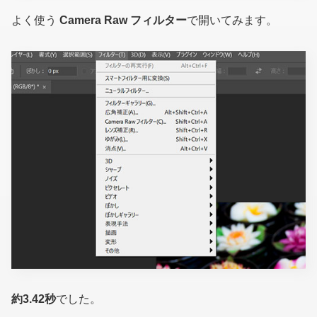
よく使う
Camera Raw フィルター
で開いてみます。
約3.42秒
でした。