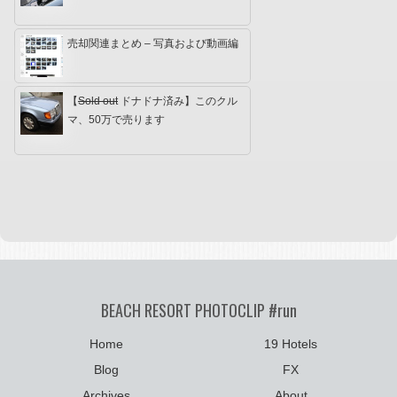
売却関連まとめ – 写真および動画編
【
Sold out
ドナドナ済み】このクル
マ、50万で売ります
BEACH RESORT PHOTOCLIP #run
Home
19 Hotels
Blog
FX
Archives
About