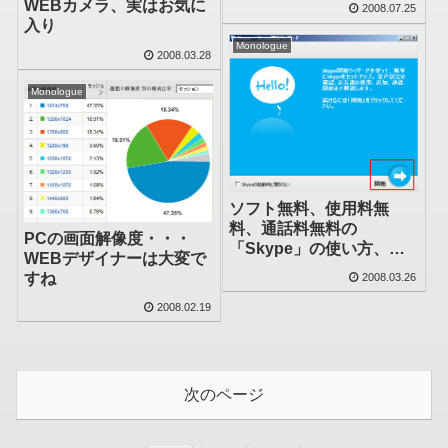
WEBカメラ、実はお気に
2008.07.25
入り
Monologue
2008.03.28
Monologue
ソフト無料、使用料無
料、通話料無料の
PCの画面解像度・・・
「Skype」の使い方、設
WEBデザイナーは大変で
置方法
すね
2008.03.26
2008.02.19
次のページ