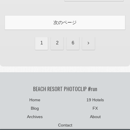
Lite」というテーマもなか
なかイイよ
次のページ
次
1
2
6
へ
BEACH RESORT PHOTOCLIP #run
Home
19 Hotels
Blog
FX
Archives
About
Contact