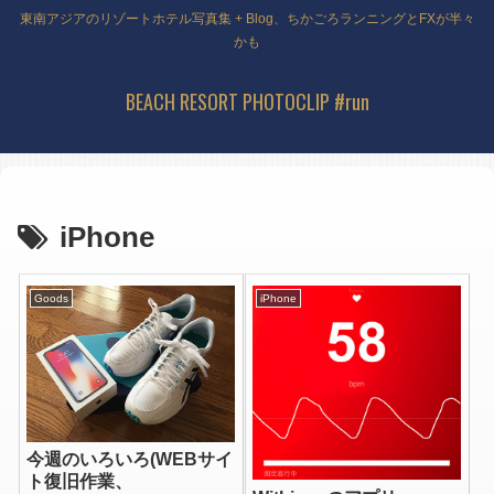
東南アジアのリゾートホテル写真集 + Blog、ちかごろランニングとFXが半々
かも
BEACH RESORT PHOTOCLIP #run
iPhone
Goods
iPhone
今週のいろいろ(WEBサイ
ト復旧作業、