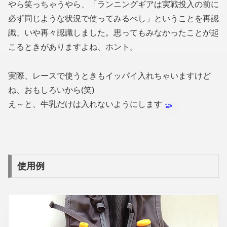
やら笑っちゃうやら、「ランニングギアは実戦投入の前に
必ず同じような状況で使ってみるべし」ということを再認
識、いや再々認識しました。思ってもみなかったことが起
こるときがありますよね、ホント。
実際、レースで使うときもイッパイ入れちゃいますけど
ね、おもしろいから(笑)
え～と、牛乳だけは入れないようにします
使用例