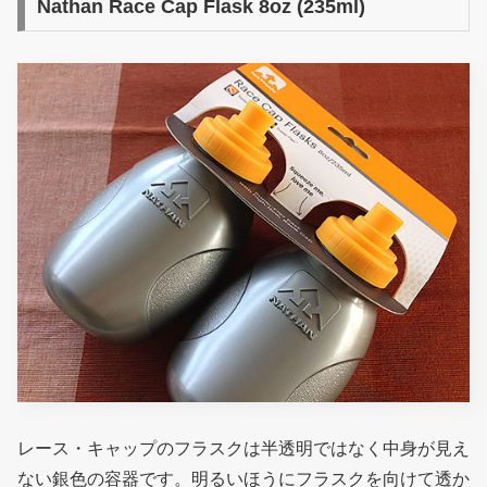
Nathan Race Cap Flask 8oz (235ml)
レース・キャップのフラスクは半透明ではなく中身が見え
ない銀色の容器です。明るいほうにフラスクを向けて透か