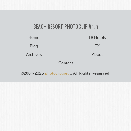
BEACH RESORT PHOTOCLIP #run
Home
19 Hotels
Blog
FX
Archives
About
Contact
©2004-2025
photoclip.net
:: All Rights Reserved.