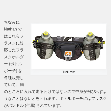
ちなみに
Nathan で
はこれらフ
ラスクに対
応したフラ
スクホルダ
ー
(ボトル
ポーチ)
を
Trail Mix
各種販売し
ていて、胸
のところに入れて走るわけではないので中身が飛び出すよ
うなことはないと思われます。ボトルポーチにはフラスク
がバンドル
(付属)
されています。