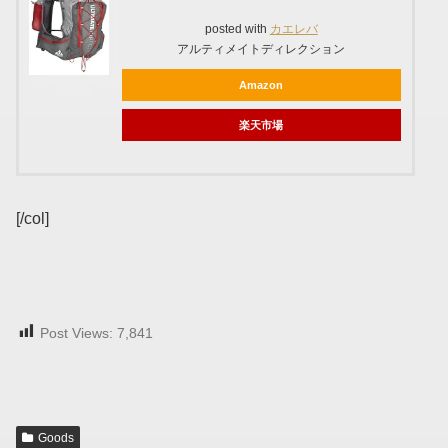
posted with
カエレバ
アルティメイトディレクション
Amazon
楽天市場
[/col]
Post Views:
7,841
Goods