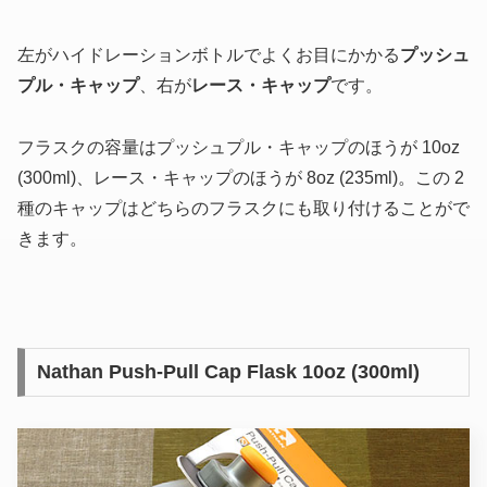
左がハイドレーションボトルでよくお目にかかる
プッシュ
プル・キャップ
、右が
レース・キャップ
です。
フラスクの容量はプッシュプル・キャップのほうが 10oz
(300ml)、レース・キャップのほうが 8oz (235ml)。この 2
種のキャップはどちらのフラスクにも取り付けることがで
きます。
Nathan Push-Pull Cap Flask 10oz (300ml)