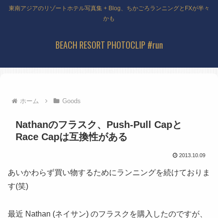
東南アジアのリゾートホテル写真集 + Blog、ちかごろランニングとFXが半々
かも
BEACH RESORT PHOTOCLIP #run
ホーム
Goods
Nathanのフラスク、Push-Pull Capと
Race Capは互換性がある
2013.10.09
あいかわらず買い物するためにランニングを続けておりま
す(笑)
最近 Nathan
(ネイサン)
のフラスクを購入したのですが、