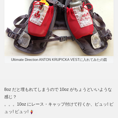
Ultimate Direction ANTON KRUPICKA VESTに入れてみたの図
8oz だと埋もれてしまうので 10oz がちょうどいいような
感じ？
。。。10oz にレース・キャップ付けて行くか、ピュッ! ピ
ュッ! ピュッ!