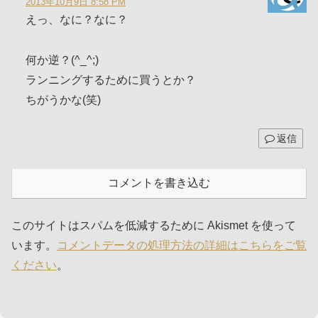
2013年10月9日 8:58 PM
えっ、なに？なに？
何か逆？(^_^;)
ランニングするために買うとか？
ちがうかな(笑)
返信
コメントを書き込む
このサイトはスパムを低減するために Akismet を使って
います。
コメントデータの処理方法の詳細はこちらをご覧
ください
。