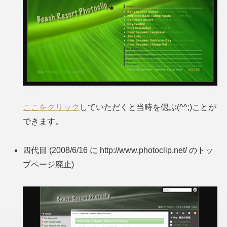
ここをクリック
していただくと当時を偲ぶ(^^;)ことが
できます。
四代目 (2008/6/16 に http://www.photoclip.net/ のトッ
プページ廃止)