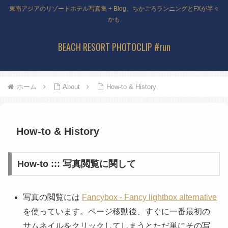
東南アジアのリゾートホテル写真集 + Blog、ちかごろランニングとFXが半々
かも
BEACH RESORT PHOTOCLIP #run
ホーム
About
How-to & History
How-to & History
How-to ::: 写真閲覧に関して
写真の閲覧には
Fancybox - Fancy lightbox alternative
を使っています。ページ移動後、すぐに一番最初の
サムネイルをクリックしてしまうとただ単にその写