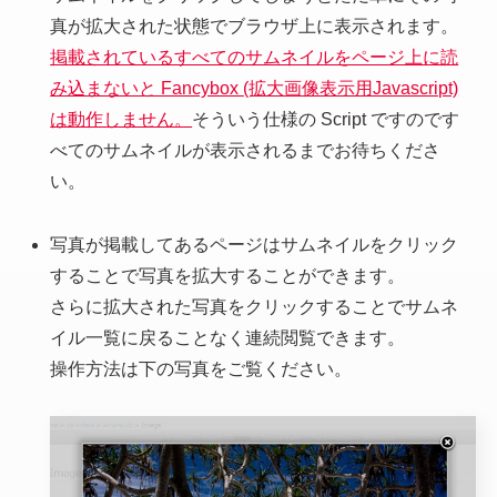
真が拡大された状態でブラウザ上に表示されます。
掲載されているすべてのサムネイルをページ上に読
み込まないと Fancybox
(拡大画像表示用Javascript)
は動作しません。
そういう仕様の Script ですのです
べてのサムネイルが表示されるまでお待ちくださ
い。
写真が掲載してあるページはサムネイルをクリック
することで写真を拡大することができます。
さらに拡大された写真をクリックすることでサムネ
イル一覧に戻ることなく連続閲覧できます。
操作方法は下の写真をご覧ください。