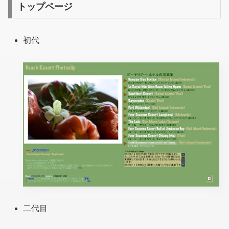
トップページ
初代
二代目