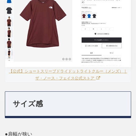
【公式】ショートスリーブドライドットライトクルー（メンズ）｜
ザ・ノース・フェイス公式ストア
サイズ感
●肩幅が狭い