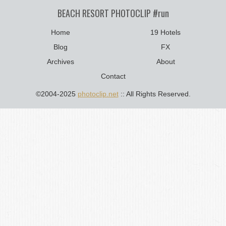
BEACH RESORT PHOTOCLIP #run
Home
19 Hotels
Blog
FX
Archives
About
Contact
©2004-2025
photoclip.net
:: All Rights Reserved.