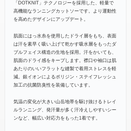
「DOTKNIT」テクノロジーを採用した、軽量で
高機能なランニングカットソーです。より運動性
を高めたデザインにアップデート。
肌面にはっ水糸を使用したドライ層をもち、表面
は汗を素早く吸い上げて乾かす吸水層をもったダ
ブルフェイス構造の生地を採用。汗をかいても、
肌面のドライ感をキープします。襟口や袖口は肌
あたりのいいフラットな縫製で着用ストレスを軽
減。銀イオンによるポリジン・ステイフレッシュ
加工の抗菌防臭性を装備しています。
気温の変化が大きい山岳地帯を駆け抜けるトレイ
ルランニング、発汗量が多く汗冷えしやすいシー
ンなど、幅広い対応力をもった1着です。