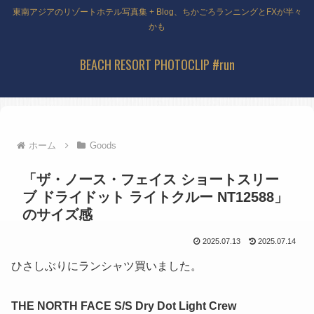
東南アジアのリゾートホテル写真集 + Blog、ちかごろランニングとFXが半々
かも
BEACH RESORT PHOTOCLIP #run
ホーム
Goods
「ザ・ノース・フェイス ショートスリー
ブ ドライドット ライトクルー NT12588」
のサイズ感
2025.07.13
2025.07.14
ひさしぶりにランシャツ買いました。
THE NORTH FACE S/S Dry Dot Light Crew