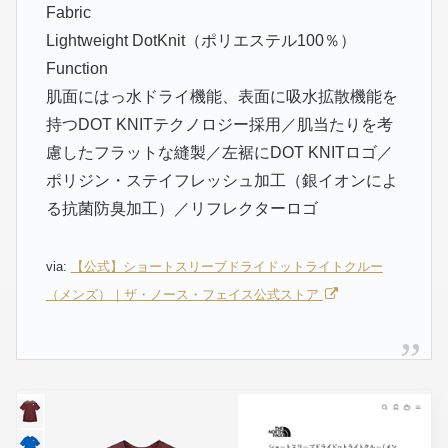
Fabric
Lightweight DotKnit（ポリエステル100％）
Function
肌面にはっ水ドライ機能、表面に吸水拡散機能を
持つDOT KNITテクノロジー採用／肌当たりを考
慮したフラットな縫製／左裾にDOT KNITロゴ／
ポリジン・ステイフレッシュ加工（銀イオンによ
る抗菌防臭加工）／リフレクターロゴ
via:
【公式】ショートスリーブドライドットライトクルー
（メンズ）｜ザ・ノース・フェイス公式ストア