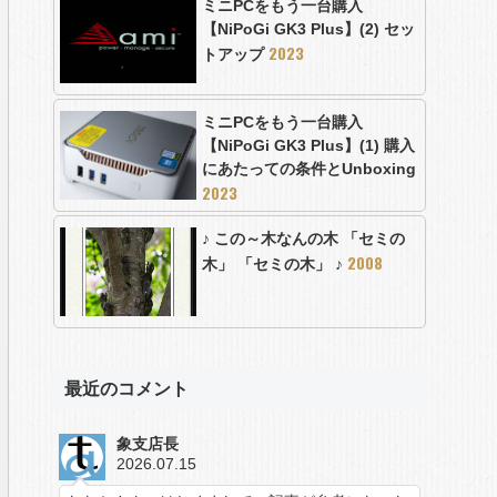
ミニPCをもう一台購入
【NiPoGi GK3 Plus】(2) セッ
2023
トアップ
ミニPCをもう一台購入
【NiPoGi GK3 Plus】(1) 購入
にあたっての条件とUnboxing
2023
♪ この～木なんの木 「セミの
2008
木」 「セミの木」 ♪
最近のコメント
象支店長
2026.07.15