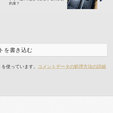
約束？
トを書き込む
t を使っています。
コメントデータの処理方法の詳細