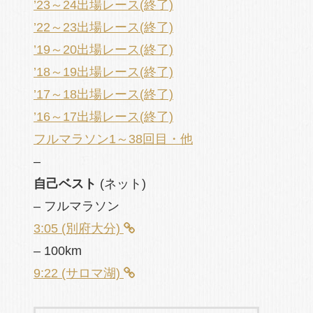
’23～24出場レース(終了)
’22～23出場レース(終了)
’19～20出場レース(終了)
’18～19出場レース(終了)
’17～18出場レース(終了)
’16～17出場レース(終了)
フルマラソン1～38回目・他
–
自己ベスト
(ネット)
– フルマラソン
3:05 (別府大分)
– 100km
9:22 (サロマ湖)