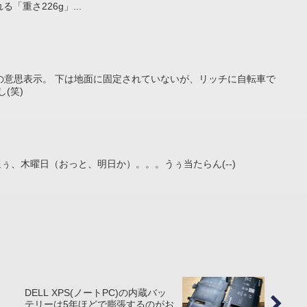
「重さ226g」...
の意思表示。 下は地面に固定されていないが、リッチに自転車で
(笑)
週ぅ、木曜日（おっと、明日か）。。。うぅ当たらん(--)
DELL XPS(ノートPC)の内蔵バッ
テリーは5年ほどで膨張するのがお