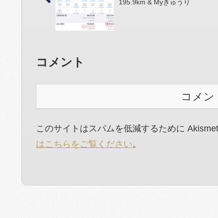
195.9km & Myきゅうり
コメント
コメン
このサイトはスパムを低減するために Akisme
はこちらをご覧ください
。