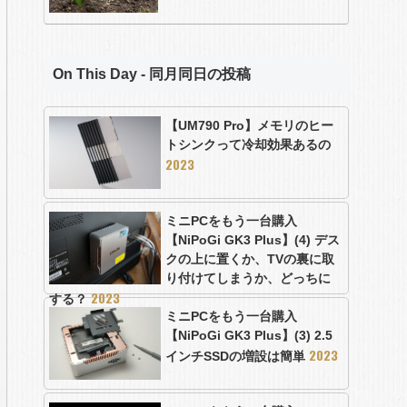
On This Day - 同月同日の投稿
【UM790 Pro】メモリのヒー
トシンクって冷却効果あるの
2023
ミニPCをもう一台購入
【NiPoGi GK3 Plus】(4) デス
クの上に置くか、TVの裏に取
り付けてしまうか、どっちに
2023
する？
ミニPCをもう一台購入
【NiPoGi GK3 Plus】(3) 2.5
2023
インチSSDの増設は簡単