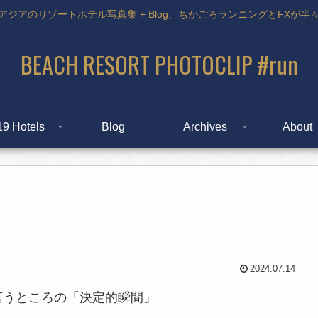
アジアのリゾートホテル写真集 + Blog、ちかごろランニングとFXが半
BEACH RESORT PHOTOCLIP #run
19 Hotels
Blog
Archives
About
2024.07.14
言うところの「決定的瞬間」