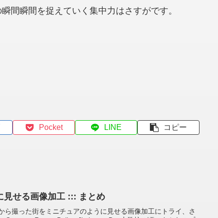
の瞬間瞬間を捉えていく集中力はさすがです。
Pocket
LINE
コピー
せる画像加工 ::: まとめ
屋から撮った街をミニチュアのように見せる画像加工にトライ、さ