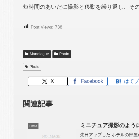
短時間のあいだに撮影と移動を繰り返し、そ
Post Views:
738
Monologue
Photo
Photo
X
Facebook
はてブ
関連記事
ミニチュア撮影のように見
Photo
先日アップした ホテルの部