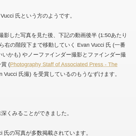
Evan Vucci 氏という方のようです。
 氏が撮影した写真を見た後、下記の動画後半 (1:50あたり
階段下まで移動していく Evan Vucci 氏 (一番
がいいかも) やノーファインダー撮影とファインダー撮
 (
Photography Staff of Associated Press - The
van Vucci 氏撮) を受賞しているのもうなずけます。
味深くみることができました。
cci 氏の写真が多数掲載されています。