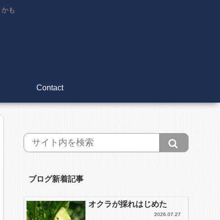
々かも
Contact
ブログ新着記事
オクラが採れはじめた
2026.07.27