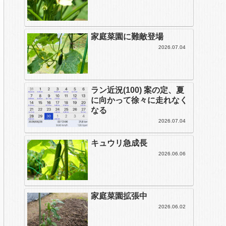
家庭菜園に難敵登場
2026.07.04
ラン近況(100) 案の定、夏
に向かって徐々に走れなく
なる
2026.07.04
キュウリ急成長
2026.06.06
家庭菜園拡張中
2026.06.02