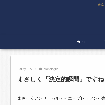
東南
Home
ホーム
Monologue
まさしく「決定的瞬間」ですね
まさしくアンリ・カルティエ＝ブレッソンが