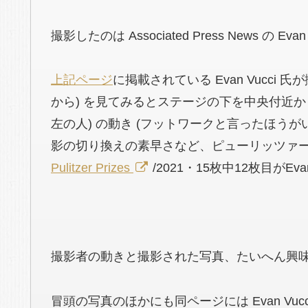
撮影したのは Associated Press News の 
上記ページ
に掲載されている Evan Vucci
から) を見てみるとステージの下を中央付近から右の
左の人) の動き (フットワークと言ったほう
影の切り換えの素早さなど、ピューリッツァー賞
Pulitzer Prizes
/2021・15枚中12枚目がE
撮影者の動きと撮影された写真、たいへん興
冒頭の写真のほかにも同ページには Evan Vu