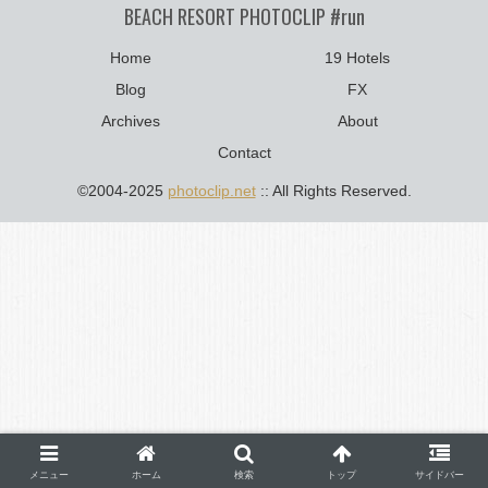
BEACH RESORT PHOTOCLIP #run
Home
19 Hotels
Blog
FX
Archives
About
Contact
©2004-2025
photoclip.net
:: All Rights Reserved.
メニュー
ホーム
検索
トップ
サイドバー