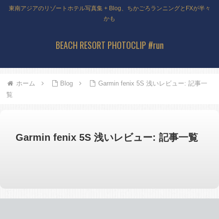
東南アジアのリゾートホテル写真集 + Blog、ちかごろランニングとFXが半々
かも
BEACH RESORT PHOTOCLIP #run
ホーム
Blog
Garmin fenix 5S 浅いレビュー: 記事一
覧
Garmin fenix 5S 浅いレビュー: 記事一覧