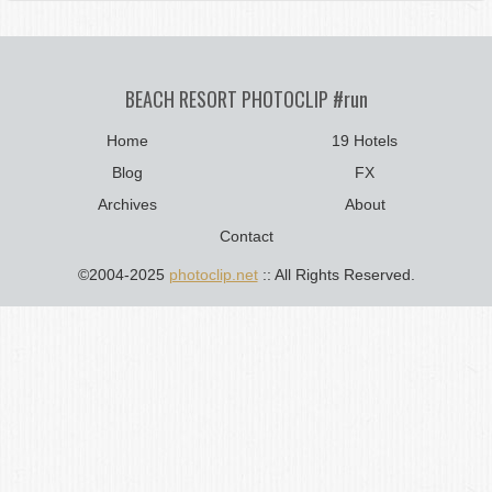
BEACH RESORT PHOTOCLIP #run
Home
19 Hotels
Blog
FX
Archives
About
Contact
©2004-2025
photoclip.net
:: All Rights Reserved.