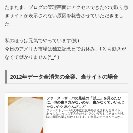
たまたま、ブログの管理画面にアクセスできたので取り急
ぎサイトが表示されない原因を報告させていただきまし
た。
私のほうは元気でやっています(笑)
今日のアメリカ市場は独立記念日でお休み、FX も動きが
なくて儲かりません(^_^;)
2012年データ全消失の全容、当サイトの場合
ファーストサーバの最後の「以上」を見るたび
に、他の書き方がないのか、書かなくていいんじ
ゃないかと思うんだけど
ファーストサーバの大事故に見事巻き込まれた当サイト、
あっちもこっちも不具合だらけでウンザリしてきますが地
味に復旧作業を続けています。1 年前のデータベースから
の再構築だから仕方ないですが。。。救いは、画像はバッ
クアップがあり、ほぼ消失なしと...