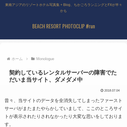
東南アジアのリゾートホテル写真集 + Blog、ちかごろランニングとFXが半々
かも
BEACH RESORT PHOTOCLIP #run
ホーム
Monologue
契約しているレンタルサーバーの障害でた
だいま当サイト、ダメダメ中
2018.07.04
昔々、当サイトのデータを全消失してしまったファースト
サーバがまたまたやらかしていまして、ここのところサイ
トが表示されたりされなかったり大変な思いをしておりま
す。