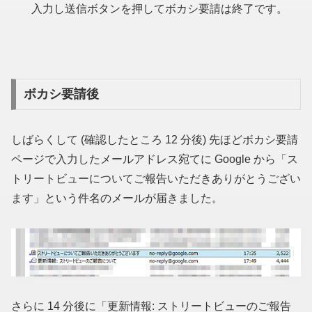
入力し送信ボタンを押してボカシ要請は終了です。
ボカシ要請後
しばらくして
(確認したところ 12 分後)
先ほどボカシ要請
ページで入力したメールアドレス宛てに Google から「ス
トリートビューについてご報告いただきありがとうござい
ます」という件名のメールが届きました。
さらに 14 分後に「更新情報: ストリートビューのご報告