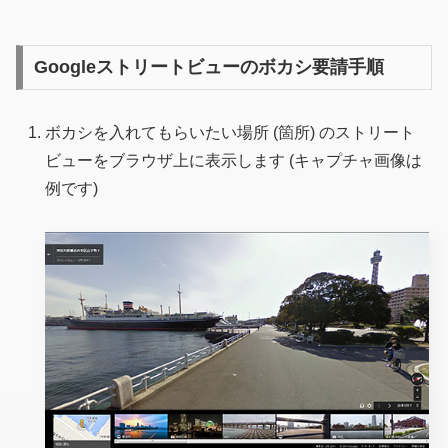
Googleストリートビューのボカシ要請手順
ボカシを入れてもらいたい場所 (箇所) のストリート
ビューをブラウザ上に表示します
(キャプチャ画像は
例です)