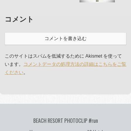
コメント
コメントを書き込む
このサイトはスパムを低減するために Akismet を使って
います。
コメントデータの処理方法の詳細はこちらをご覧
ください
。
BEACH RESORT PHOTOCLIP #run