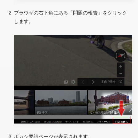
ブラウザの右下角にある「問題の報告」をクリック
します。
ボカシ要請ページが表示されます。