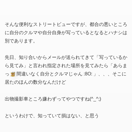
そんな便利なストリートビューですが、都合の悪いところ
に自分のクルマや自分自身が写っているとなるとハナシは
別であります。
先日、知り合いからメールが送られてきて「写っているか
ら見てみ」と言われ指定された場所を見てみたら「あらま
っ
間違いなく自分とクルマじゃん :8O: 」、、、そこに
居たのほんの数分なんだけど
出物撮影車ところ嫌わずってやつですね(^_^;)
というわけで、知っていて損はない、と思う