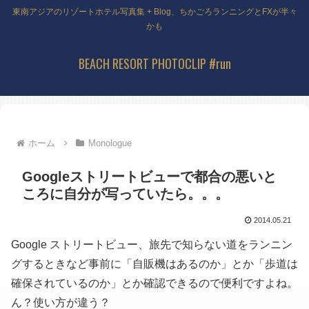
東南アジアのリゾートホテル写真集 + Blog、ちかごろランニングとFXが半々
かも
BEACH RESORT PHOTOCLIP #run
ホーム
Monologue
Googleストリートビューで都合の悪いと
ころに自分が写っていたら。。。
2014.05.21
Google ストリートビュー、旅先で知らない道をランニン
グするときなど事前に「自販機はあるのか」とか「歩道は
確保されているのか」とか確認できるので便利ですよね。
ん？使い方が違う？