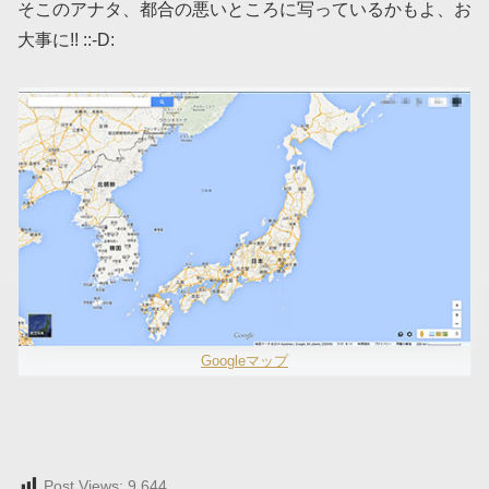
そこのアナタ、都合の悪いところに写っているかもよ、お
大事に!! ::-D:
Googleマップ
Post Views:
9,644