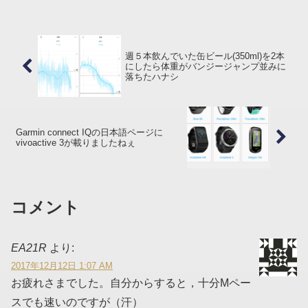
して「フルマラソン自己ベストの閾値ペ
ースで ...
週５本飲んでいた缶ビール(350ml)を2本
にしたら体重がバンジージャンプ並みに
落ちたハナシ
Garmin connect IQの日本語ページに
vivoactive 3が載りましたねぇ
コメント
EA21R
より:
2017年12月12日 1:07 AM
お疲れさまでした。自分からすると，十分Mペー
スでも速いのですが（汗）