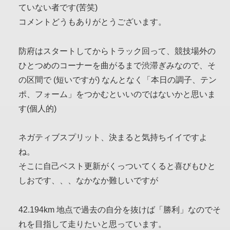
ていない者です(苦笑)
コメントどうもありがとうございます。
防府はスタートしてからトラック回って、競技場外の
ひとつめのコーナーを曲がるまで渋滞ぎみなので、そ
の区間で (短いですが) なんとなく「本日の調子、テン
ポ、フォーム」をつかむといいのではないかと思いま
す(個人的)
ネガティブスプリット、決まると気持ちイイですよ
ね。
そこに自己ベスト更新がくっついてくると喜びもひと
しおです、、、なかなか難しいですが
42.194km 地点で過去の自分を抜けば「勝利」なのでそ
れを目指して走りたいと思っています。