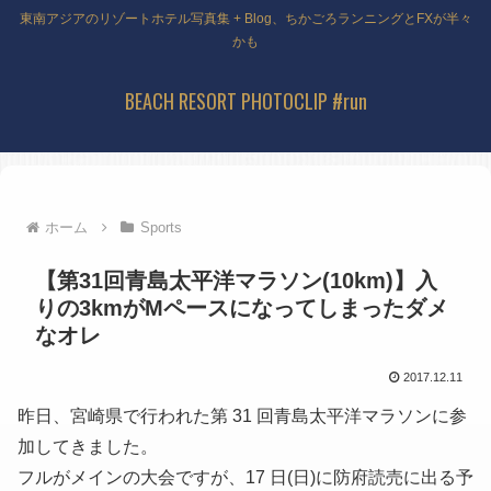
東南アジアのリゾートホテル写真集 + Blog、ちかごろランニングとFXが半々
かも
BEACH RESORT PHOTOCLIP #run
ホーム
Sports
【第31回青島太平洋マラソン(10km)】入
りの3kmがMペースになってしまったダメ
なオレ
2017.12.11
昨日、宮崎県で行われた第 31 回青島太平洋マラソンに参
加してきました。
フルがメインの大会ですが、17 日(日)に防府読売に出る予