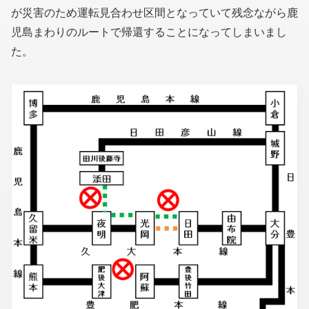
が災害のため運転見合わせ区間となっていて残念ながら鹿
児島まわりのルートで帰還することになってしまいまし
た。