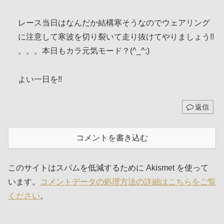
レース当日はなんだか結構寒そうなのでウェアリング
に注意して寒波を切り裂いて走り抜けてやりましょう!!
。。。本日もカラ元気モード？(^_^;)
よい一日を!!
返信
コメントを書き込む
このサイトはスパムを低減するために Akismet を使って
います。
コメントデータの処理方法の詳細はこちらをご覧
ください
。