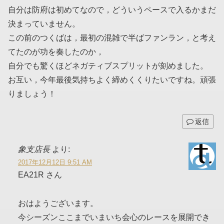
自分は防府は初めてなので，どういうペースで入るかまだ
決まっていません。
この前のつくばは，最初の混雑で半ばファンラン，と考え
てたのが功を奏したのか，
自分でも驚くほどネガティブスプリットが刻めました。
お互い，今年最後気持ちよく締めくくりたいですね。頑張
りましょう！
返信
象支店長
より:
2017年12月12日 9:51 AM
EA21R さん
おはようございます。
今シーズンここまでいまいち会心のレースを展開でき