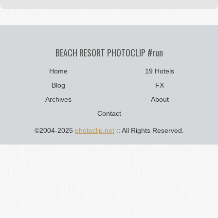
BEACH RESORT PHOTOCLIP #run
Home
19 Hotels
Blog
FX
Archives
About
Contact
©2004-2025
photoclip.net
:: All Rights Reserved.