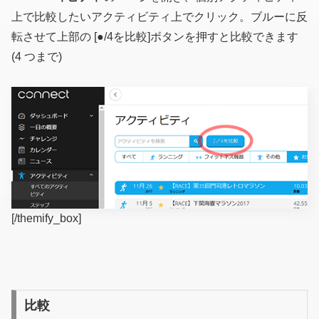
上で比較したいアクティビティ上でクリック。ブルーに反
転させて上部の [●/4を比較]ボタンを押すと比較できます
(4 つまで)
[/themify_box]
比較