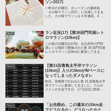
ソン2017)
一昨日の日曜日、今シーズンの最終戦
「さが桜マラソン2017」に出場してきま
した。さが桜マラソンは 4 年連続、4 回
目の出場となります。昨年までは 4 月上
旬に開催されるマラソン大会でしたが、4
月に入ると気温が高めとなることが多く
暑さに対...
ラン近況(17)【第36回門司港レト
Sports
ロマラソン(10km)】
この前の日曜日(11/25)、北九州市の門司
港レトロ地区で開催された第 36 回門司港
レトロマラソン(10km)に参加してきまし
た。門司港レトロ - Wikipediaこのレース
は 2013 年から毎年参加していて今回で 6
回目、毎年防府...
【第31回青島太平洋マラソン
Sports
(10km)】入りの3kmがMペースに
なってしまったダメなオレ
昨日、宮崎県で行われた第 31 回青島太平
洋マラソンに参加してきました。フルが
メインの大会ですが、17 日(日)に防府読
売に出る予定なので 10km。タイトルの
とおり、最初の 3km が私的 M ペース(フ
ルマラソンのペース) になってしま...
「お先暗め、この週末の10km走
Sports
でどうなるか」 どうなったかと