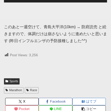
このあと一週空けて、青島大平洋(10km) → 防府読売 と続
きますので、体調だけは崩さないように進めたいと思いま
す (昨日インフルエンザの予防接種しました^^)
Post Views:
3,256
Sports
Marathon
Race
X
Facebook
はてブ
Pocket
LINE
コピー