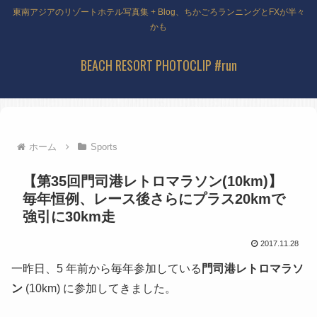
東南アジアのリゾートホテル写真集 + Blog、ちかごろランニングとFXが半々
かも
BEACH RESORT PHOTOCLIP #run
ホーム
Sports
【第35回門司港レトロマラソン(10km)】
毎年恒例、レース後さらにプラス20kmで
強引に30km走
2017.11.28
一昨日、5 年前から毎年参加している
門司港レトロマラソ
ン
(10km) に参加してきました。