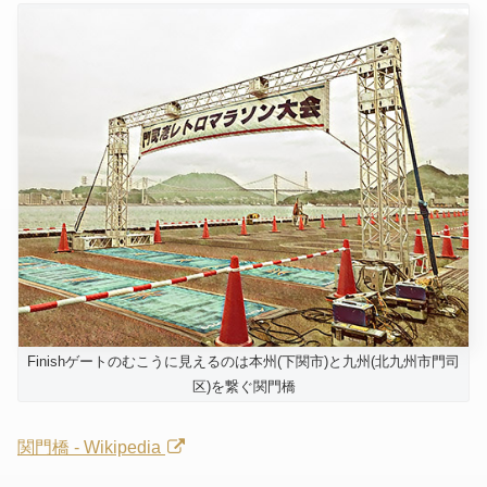
Finishゲートのむこうに見えるのは本州(下関市)と九州(北九州市門司
区)を繋ぐ関門橋
関門橋 - Wikipedia