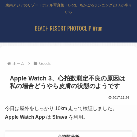
東南アジアのリゾートホテル写真集 + Blog、ちかごろランニングとFXが半々
かも
BEACH RESORT PHOTOCLIP #run
ホーム
Goods
Apple Watch 3、心拍数測定不良の原因は
私の場合どうやら皮膚の状態のようです
2017.11.24
今日は屋外をしっかり 10km 走って検証しました。
Apple Watch App
は
Strava
を利用。