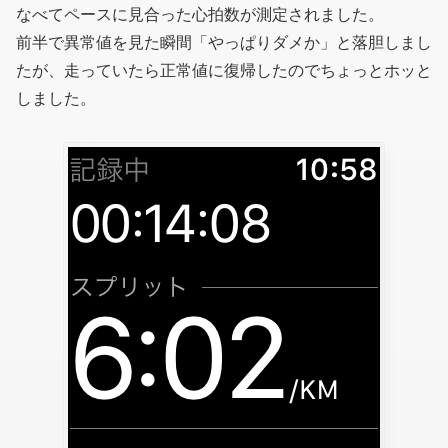
なべてペースに見合った心拍数が測定されました。
前半で異常値を見た瞬間「やっぱりダメか」と落胆しまし
たが、走っていたら正常値に復帰したのでちょっとホッと
しました。