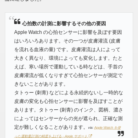
心拍数の計測に影響するその他の要因
Apple Watch の心拍センサーに影響を及ぼす要因
はいろいろあります。その一つが皮膚灌流 (皮膚
を流れる血液の量) です。皮膚灌流は人によって
大きく異なり、環境によっても変化します。たと
えば、寒い場所で運動している時などは、手首の
皮膚灌流が低くなりすぎて心拍センサーが測定で
きないことがあります。
タトゥー (刺青) などによる永続的ないし一時的な
皮膚の変化も心拍センサーに影響を及ぼすことが
あります。タトゥー (刺青) のインク、図柄、濃さ
によってはセンサーからの光が遮られ、正確な測
定が難しくなることがあります。
via:
Apple Watch を使
った運動量計測の精度を上げる - Apple サポート