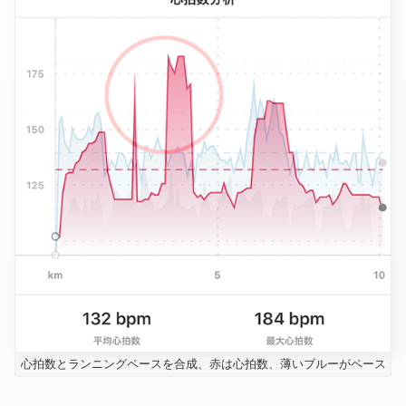
心拍数とランニングペースを合成、赤は心拍数、薄いブルーがペース