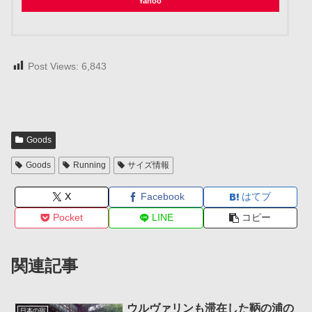
Yahoo
Post Views:
6,843
Goods
Goods
Running
サイズ情報
X
Facebook
はてブ
Pocket
LINE
コピー
関連記事
ウルヴァリンも滞在した鞆の浦の
日本の宿