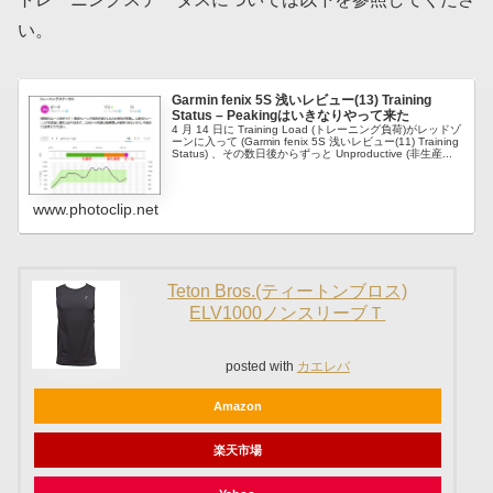
い。
Garmin fenix 5S 浅いレビュー(13) Training
Status – Peakingはいきなりやって来た
4 月 14 日に Training Load (トレーニング負荷)がレッドゾ
ーンに入って (Garmin fenix 5S 浅いレビュー(11) Training
Status) 、その数日後からずっと Unproductive (非生産...
www.photoclip.net
Teton Bros.(ティートンブロス)
ELV1000ノンスリーブＴ
posted with
カエレバ
Amazon
楽天市場