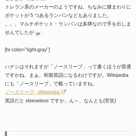
トレラン系のメーカーのようですね、ちなみに腰まわりに
ポケットが 5 つあるランパンなどもありました。
。。。マルチポケット・ランパンは多牌なので手を出しま
せんでしたが
[hr color="light-gray"]
ハナシはそれますが「ノースリーブ」って書くほうが普通
ですかね、まぁ、和製英語になるわけですが。Wikipedia
にも「ノースリーブ」で載っていますね。
ノースリーブ - Wikipedia
英語だと sleeveless ですか、ん～、なんとも(苦笑)