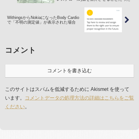
WithingsからNokiaになったBody Cardio
で「不明の測定値」が表示された場合
コメント
コメントを書き込む
このサイトはスパムを低減するために Akismet を使って
います。
コメントデータの処理方法の詳細はこちらをご覧
ください
。