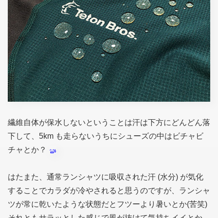
繊維自体が保水しないということは汗は下方にどんどん落
下して、5km も走らないうちにシューズの中はビチャビ
チャとか？
はたまた、通常ランシャツに吸収された汗
(水分)
が気化
することでカラダが冷やされると思うのですが、ランシャ
ツが常に乾いたような状態だとフツーより暑いとか(苦笑)
それともサラッとした感じで風が抜けて気持ちイイとか、