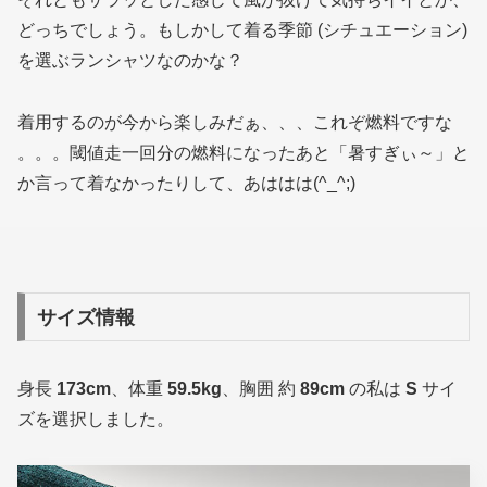
どっちでしょう。もしかして着る季節
(シチュエーション)
を選ぶランシャツなのかな？
着用するのが今から楽しみだぁ、、、これぞ燃料ですな
。。。閾値走一回分の燃料になったあと「暑すぎぃ～」と
か言って着なかったりして、あははは(^_^;)
サイズ情報
身長
173cm
、体重
59.5kg
、胸囲 約
89cm
の私は
S
サイ
ズを選択しました。