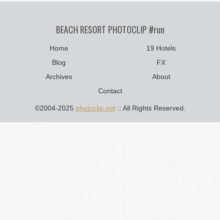
BEACH RESORT PHOTOCLIP #run
Home
19 Hotels
Blog
FX
Archives
About
Contact
©2004-2025
photoclip.net
:: All Rights Reserved.