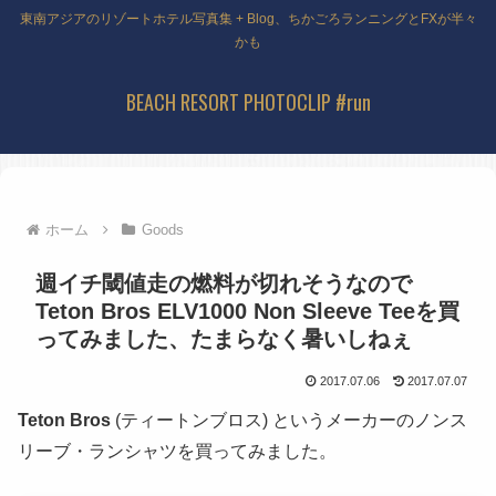
東南アジアのリゾートホテル写真集 + Blog、ちかごろランニングとFXが半々
かも
BEACH RESORT PHOTOCLIP #run
ホーム
Goods
週イチ閾値走の燃料が切れそうなので
Teton Bros ELV1000 Non Sleeve Teeを買
ってみました、たまらなく暑いしねぇ
2017.07.06
2017.07.07
Teton Bros
(ティートンブロス) というメーカーのノンス
リーブ・ランシャツを買ってみました。