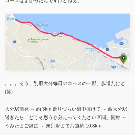
コースはよかったんですけどねぇ。
。。。そう、別府大分毎日のコースの一部、歩道だけど
(笑)
大分駅前発 ～ 約 3km 走りづらい街中抜けて ～ 西大分駅
過ぎたら「どうぞ思う存分走ってください区間」開始 ～
うみたまご経由 ～ 東別府まで片道約 10.8km