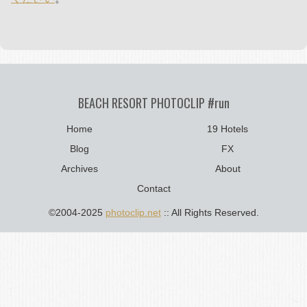
BEACH RESORT PHOTOCLIP #run
Home
19 Hotels
Blog
FX
Archives
About
Contact
©2004-2025
photoclip.net
:: All Rights Reserved.