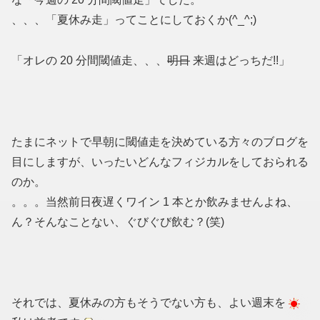
、、、「夏休み走」ってことにしておくか(^_^;)
「オレの 20 分間閾値走、、、
明日
来週はどっちだ!!」
たまにネットで早朝に閾値走を決めている方々のブログを
目にしますが、いったいどんなフィジカルをしておられる
のか。
。。。当然前日夜遅くワイン 1 本とか飲みませんよね、
ん？そんなことない、ぐびぐび飲む？(笑)
それでは、夏休みの方もそうでない方も、よい週末を