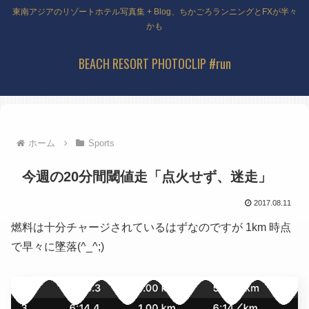
東南アジアのリゾートホテル写真集 + Blog、ちかごろランニングとFXが半々
かも
BEACH RESORT PHOTOCLIP #run
ホーム
Sports
今週の20分間閾値走「点火せず、迷走」
2017.08.11
燃料は十分チャージされているはずなのですが 1km 時点
で早々に墜落(^_^;)