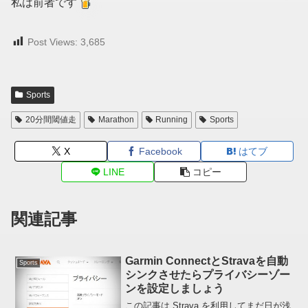
私は前者です
Post Views:
3,685
Sports
20分間閾値走
Marathon
Running
Sports
X
Facebook
はてブ
LINE
コピー
関連記事
Garmin ConnectとStravaを自動
Sports
シンクさせたらプライバシーゾー
ンを設定しましょう
この記事は Strava を利用してまだ日が浅