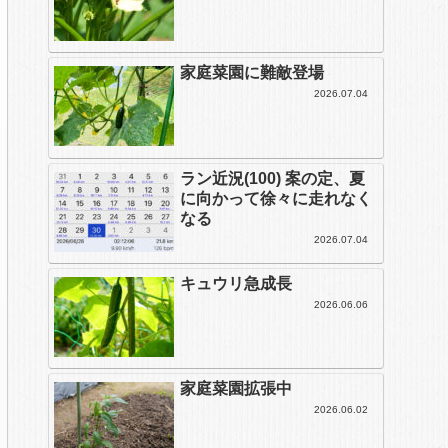
家庭菜園に難敵登場
2026.07.04
ラン近況(100) 案の定、夏
に向かって徐々に走れなく
なる
2026.07.04
キュウリ急成長
2026.06.06
家庭菜園拡張中
2026.06.02