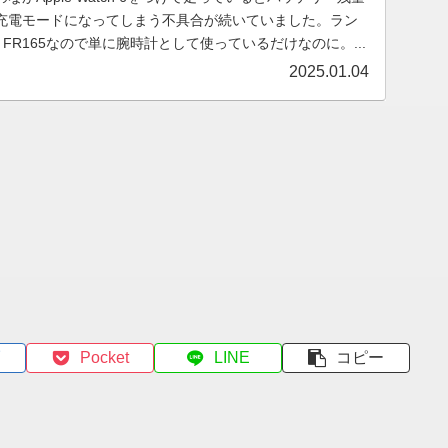
充電モードになってしまう不具合が続いていました。ラン
n FR165なので単に腕時計として使っているだけなのに。...
2025.01.04
Pocket
LINE
コピー