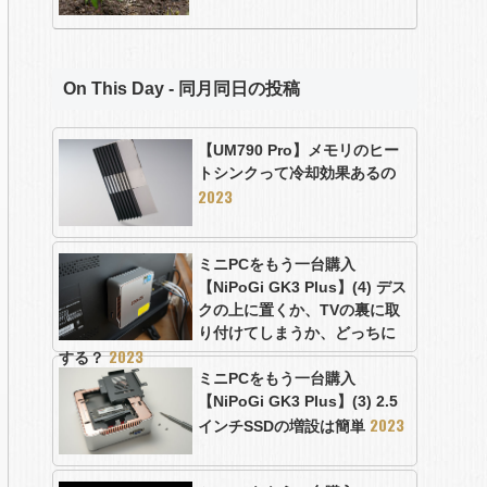
On This Day - 同月同日の投稿
【UM790 Pro】メモリのヒー
トシンクって冷却効果あるの
2023
ミニPCをもう一台購入
【NiPoGi GK3 Plus】(4) デス
クの上に置くか、TVの裏に取
り付けてしまうか、どっちに
2023
する？
ミニPCをもう一台購入
【NiPoGi GK3 Plus】(3) 2.5
2023
インチSSDの増設は簡単