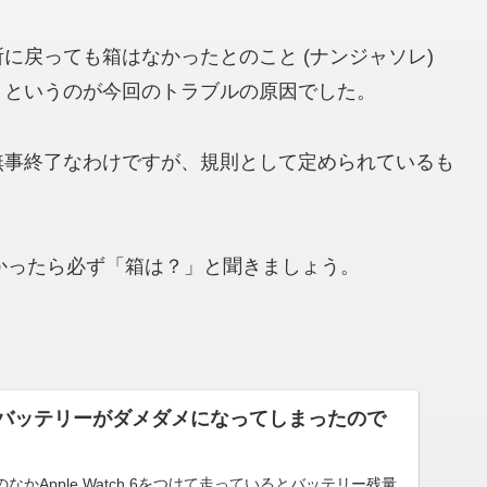
に戻っても箱はなかったとのこと (ナンジャソレ)
」というのが今回のトラブルの原因でした。
無事終了なわけですが、規則として定められているも
かったら必ず「箱は？」と聞きましょう。
ch 6のバッテリーがダメダメになってしまったので
かApple Watch 6をつけて走っているとバッテリー残量