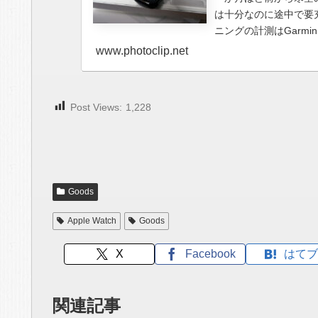
は十分なのに途中で要
ニングの計測はGarmi
www.photoclip.net
Post Views:
1,228
Goods
Apple Watch
Goods
X
Facebook
はてブ
関連記事