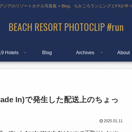
アジアのリゾートホテル写真集 + Blog、ちかごろランニングとFXが半
BEACH RESORT PHOTOCLIP #run
19 Hotels
Blog
Archives
About
e Trade In)で発生した配送上のちょっ
2025.01.11