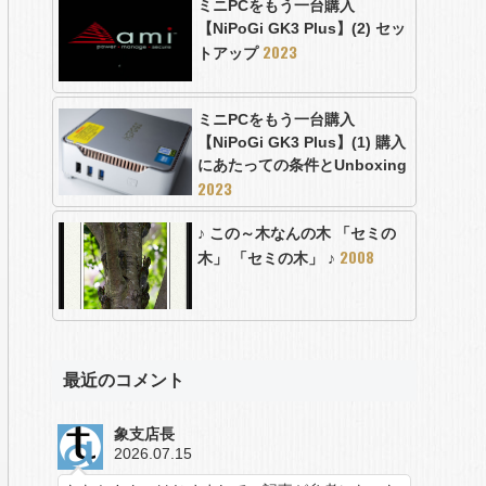
ミニPCをもう一台購入
【NiPoGi GK3 Plus】(2) セッ
2023
トアップ
ミニPCをもう一台購入
【NiPoGi GK3 Plus】(1) 購入
にあたっての条件とUnboxing
2023
♪ この～木なんの木 「セミの
2008
木」 「セミの木」 ♪
最近のコメント
象支店長
2026.07.15