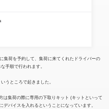
者に集荷を予約して、集荷に来てくれたドライバーの
単な手順で行われます。
というところで起きました。
の方は集荷の際に専用の下取りキット (キットといって
箱にデバイスを入れるということになっています。