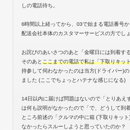
しの電話待ち。
6時間以上経ってから、03で始まる電話番号
配送会社本体のカスタマーサービスの方でし
お詫びのあいさつのあと「金曜日には到着す
そのあと
ここまでの電話で私は「下取りキッ
持参して伺わなかったのは当方(ドライバー)
ました (ここでちょっとハテナな感じになる)
14日以内に届けば問題はないので「とりあえ
は何も説明がなかったので「で、どうして到
ところ前述の「クルマの中に箱 (下取りキット
なかったらスルーしようと思っていたのか？