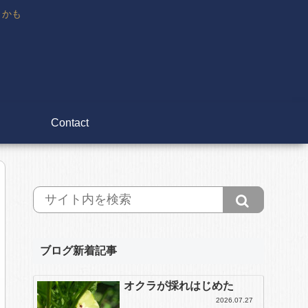
々かも
Contact
ブログ新着記事
オクラが採れはじめた
2026.07.27