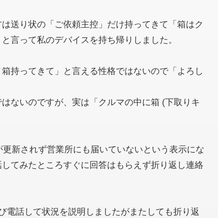
方は送り状の「ご依頼主控」だけ持ってきて「箱はク
」と言って私のデバイスを持ち帰りしました。
メ箱持ってきて」と言える性格ではないので「よろし
はないのですが、実は「クルマの中に箱 (下取りキ
が更新されず営業所にも届いていないという表示にな
話してみたところすぐに回答はもらえず折り返し連絡
再び電話して状況を説明しましたがまたしても折り返