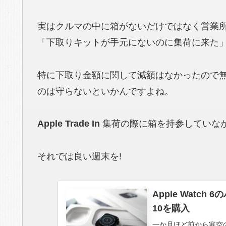
実はクルマの中に箱がないだけではなく営業所
「下取りキットが手元にないのに集荷に来た
特に下取り金額に関して減額はなかったので
のは守らないといかんですよね。
Apple Trade In
集荷の際に箱を持参していな
それでは良い週末を!
Apple Wat
10を購入
一か月ほど前から寒空のな