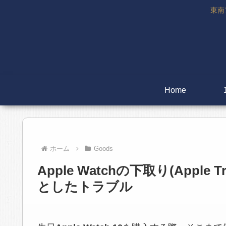
東南
Home
ホーム
Goods
Apple Watchの下取り(Appl
としたトラブル