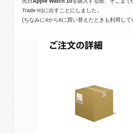
先日
Apple Watch 10
を購入する際、そこまで
Trade In)に出すことにしました。
(ちなみに4から6に買い替えたときも利用して