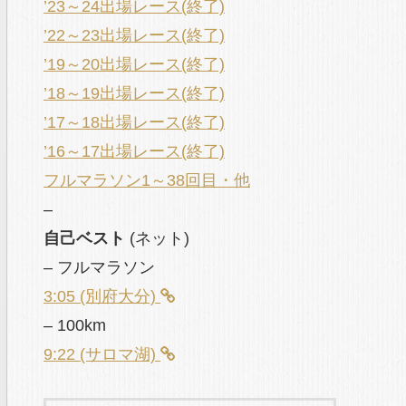
’23～24出場レース(終了)
’22～23出場レース(終了)
’19～20出場レース(終了)
’18～19出場レース(終了)
’17～18出場レース(終了)
’16～17出場レース(終了)
フルマラソン1～38回目・他
–
自己ベスト
(ネット)
– フルマラソン
3:05 (別府大分)
– 100km
9:22 (サロマ湖)