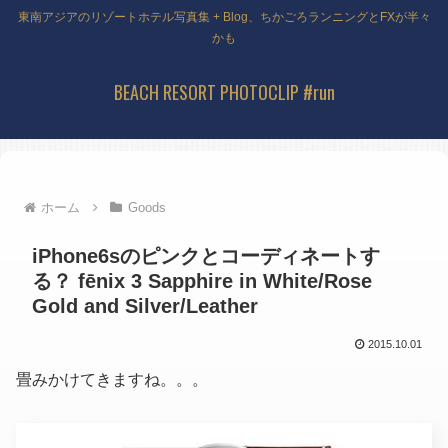
東南アジアのリゾートホテル写真集 + Blog、ちかごろランニングとFXが半々
かも
BEACH RESORT PHOTOCLIP #run
ホーム
Goods
iPhone6sのピンクとコーディネートす
る？ fēnix 3 Sapphire in White/Rose
Gold and Silver/Leather
2015.10.01
畳みかけてきますね。。。