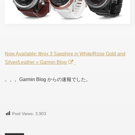
Now Available: fēnix 3 Sapphire in White/Rose Gold and
Silver/Leather » Garmin Blog
。。。Garmin Blog からの速報でした。
Post Views:
3,903