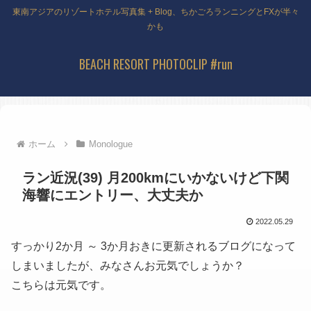
東南アジアのリゾートホテル写真集 + Blog、ちかごろランニングとFXが半々
かも
BEACH RESORT PHOTOCLIP #run
ホーム
Monologue
ラン近況(39) 月200kmにいかないけど下関
海響にエントリー、大丈夫か
2022.05.29
すっかり2か月 ～ 3か月おきに更新されるブログになって
しまいましたが、みなさんお元気でしょうか？
こちらは元気です。