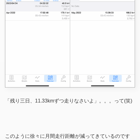
「残り三日、11.33kmずつ走りなさいよ」。。。って(笑)
このように徐々に月間走行距離が減ってきているのです