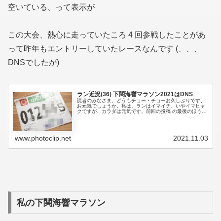
空いている、って表示が
この大会、熱心に走っていたころ 4 回参戦したことがあ
って昨年もエントリーしていたレースなんです (、、、
DNSでしたが)
ラン近況(36) 下関海響マラソン2021はDNS
読者のみなさま、どうもチョー・チョーお久しぶりです、
お元気でしょうか。私は、ランはイマイチ、いやイマヒャ
クですが、カラダは元気です。前回の投稿 の最後のほうで
「下関海響マラソンに当選したので参加予定です。」と書
きましたが、いままで体験したこ...
www.photoclip.net
2021.11.03
私の下関海響マラソン