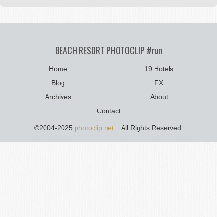
BEACH RESORT PHOTOCLIP #run
Home
19 Hotels
Blog
FX
Archives
About
Contact
©2004-2025
photoclip.net
:: All Rights Reserved.