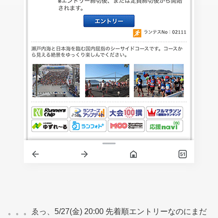
。。。ゑっ、5/27(金) 20:00 先着順エントリーなのにまだ