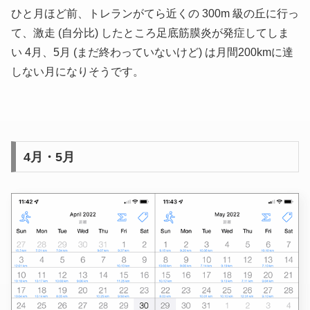
ひと月ほど前、トレランがてら近くの 300m 級の丘に行っ
て、激走 (自分比) したところ足底筋膜炎が発症してしま
い 4月、5月 (まだ終わっていないけど) は月間200kmに達
しない月になりそうです。
4月・5月