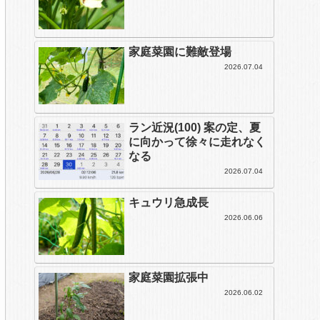
家庭菜園に難敵登場
2026.07.04
ラン近況(100) 案の定、夏
に向かって徐々に走れなく
なる
2026.07.04
キュウリ急成長
2026.06.06
家庭菜園拡張中
2026.06.02