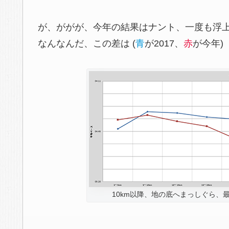
が、ががが、今年の結果はナント、一度も浮
なんなんだ、この差は (
青
が2017、
赤
が今年)
10km以降、地の底へまっしぐら、最