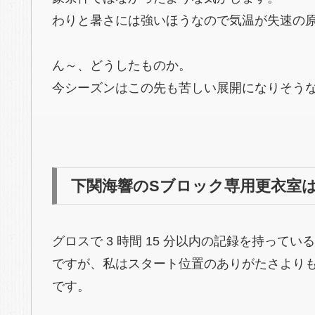
わりと暑さには強いほうなので気温が失速の
ん～、どうしたものか。
今シーズンはこの先も苦しい展開になりそう
下関海響のSブロック専用更衣室
グロスで 3 時間 15 分以内の記録を持って
ですが、私はスタート位置のありがたさよりも
です。