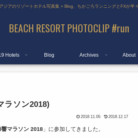
アジアのリゾートホテル写真集 + Blog、ちかごろランニングとFXが半
BEACH RESORT PHOTOCLIP #run
19 Hotels
Blog
Archives
About
ラソン2018)
2018.11.05
2018.12.17
響マラソン 2018
」に参加してきました。