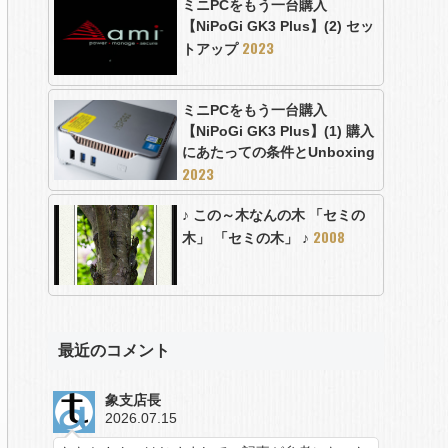
ミニPCをもう一台購入
【NiPoGi GK3 Plus】(2) セッ
2023
トアップ
ミニPCをもう一台購入
【NiPoGi GK3 Plus】(1) 購入
にあたっての条件とUnboxing
2023
♪ この～木なんの木 「セミの
2008
木」 「セミの木」 ♪
最近のコメント
象支店長
2026.07.15