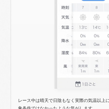
レース中は晴天で日陰もなく実際の気温以上
象条件ではなかったような気がします。