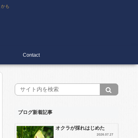
々かも
Contact
ブログ新着記事
オクラが採れはじめた
2026.07.27