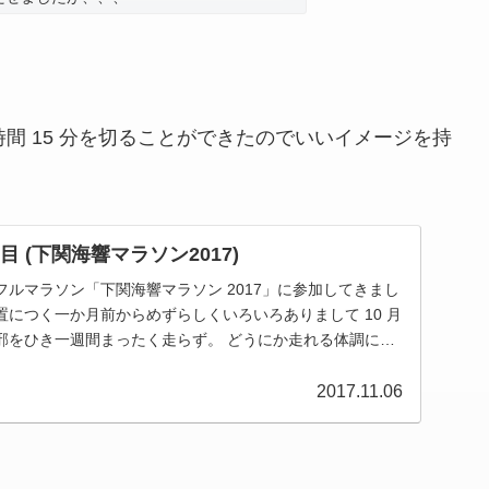
時間 15 分を切ることができたのでいいイメージを持
 (下関海響マラソン2017)
ルマラソン「下関海響マラソン 2017」に参加してきまし
につく一か月前からめずらしくいろいろありまして 10 月
邪をひき一週間まったく走らず。 どうにか走れる体調に戻
2017.11.06