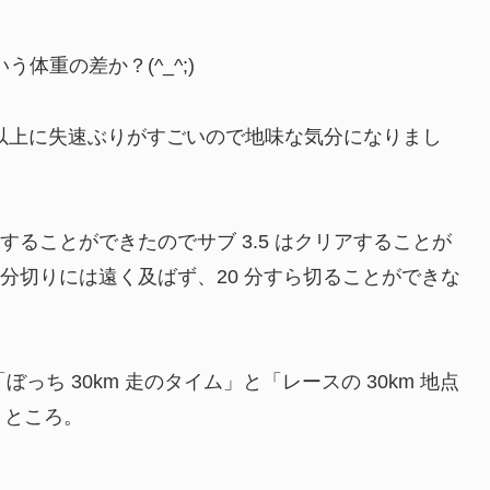
う体重の差か？(^_^;)
る以上に失速ぶりがすごいので地味な気分になりまし
ュすることができたのでサブ 3.5 はクリアすることが
5 分切りには遠く及ばず、20 分すら切ることができな
っち 30km 走のタイム」と「レースの 30km 地点
うところ。