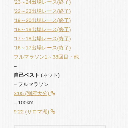
’23～24出場レース(終了)
’22～23出場レース(終了)
’19～20出場レース(終了)
’18～19出場レース(終了)
’17～18出場レース(終了)
’16～17出場レース(終了)
フルマラソン1～38回目・他
–
自己ベスト
(ネット)
– フルマラソン
3:05 (別府大分)
– 100km
9:22 (サロマ湖)