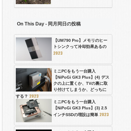
On This Day - 同月同日の投稿
【UM790 Pro】メモリのヒー
トシンクって冷却効果あるの
2023
ミニPCをもう一台購入
【NiPoGi GK3 Plus】(4) デス
クの上に置くか、TVの裏に取
り付けてしまうか、どっちに
2023
する？
ミニPCをもう一台購入
【NiPoGi GK3 Plus】(3) 2.5
2023
インチSSDの増設は簡単