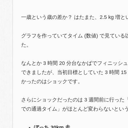
一歳という歳の差か？ はたまた、2.5 kg 増とい
グラフを作っていてタイム (数値) で見てい
た。
なんとか 3 時間 20 分台なかばでフィニッシ
できましたが、当初目標としていた 3 時間 1
かったのはショックです。
さらにショックだったのは 3 週間前に行った「ぼ
での通過タイム」がほとんど変わらないとい
ぼっち 30km 走