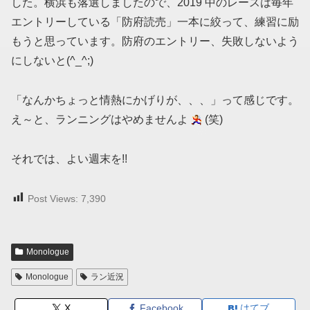
した。横浜も落選しましたので、2019 中のレースは毎年
エントリーしている「防府読売」一本に絞って、練習に励
もうと思っています。防府のエントリー、失敗しないよう
にしないと(^_^;)
「なんかちょっと情熱にかげりが、、、」って感じです。
え～と、ランニングはやめませんよ
(笑)
それでは、よい週末を!!
Post Views:
7,390
Monologue
Monologue
ラン近況
X
Facebook
はてブ