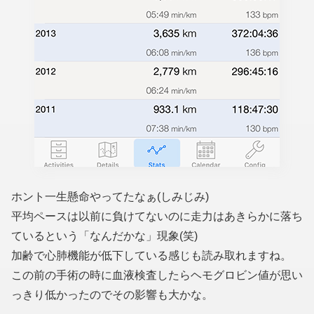
ホント一生懸命やってたなぁ(しみじみ)
平均ペースは以前に負けてないのに走力はあきらかに落ち
ているという「なんだかな」現象(笑)
加齢で心肺機能が低下している感じも読み取れますね。
この前の手術の時に血液検査したらヘモグロビン値が思い
っきり低かったのでその影響も大かな。