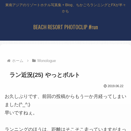
東南アジアのリゾートホテル写真集 + Blog、ちかごろランニングとFXが半々
かも
BEACH RESORT PHOTOCLIP #run
ホーム
Monologue
ラン近況(25) やっとボルト
2019.06.22
お久しぶりです、前回の投稿からもう一か月経ってしまい
ました(^_^;)
早いですねぇ。
ランニングのほうは、距離はそこそこ走っていますがまっ