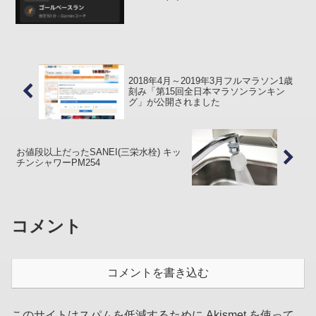
の名のとおりレースペース (ハーフ
1:50:00ぐらい) で短い距離を走るという
練習メニューでした。このペースはフル
でサブ4を目...
2018年4月～2019年3月フルマラソン1歳
刻み「第15回全日本マラソンランキン
グ」が公開されました
お値段以上だったSANEI(三栄水栓) キッ
チンシャワーPM254
コメント
コメントを書き込む
このサイトはスパムを低減するために Akismet を使って