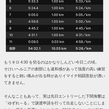
もうキロ 4:30 を切るのはかなりしんどい今日この頃。
そけいヘルニアの創部にも違和感があって強度の高い練習
をすると鈍い痛みが出る時がありイマイチ戦闘意欲が湧い
てきません。
そんなこともあって、実は先日エントリーした下関海響は
「ゆずれ～る」で譲渡申請を行って出走しないことにしま