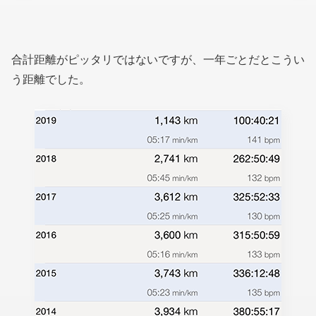
合計距離がピッタリではないですが、一年ごとだとこうい
う距離でした。