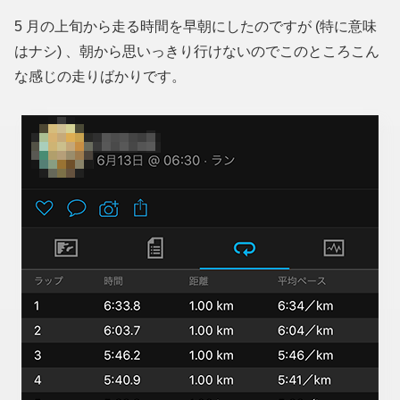
5 月の上旬から走る時間を早朝にしたのですが (特に意味
はナシ) 、朝から思いっきり行けないのでこのところこん
な感じの走りばかりです。