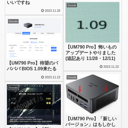
いいですね
Goods
2023.11.26
Goods
【UM790 Pro】怖いもの
アップデートやりました
(追記あり 11/28・12/11)
【UM790 Pro】待望のバ
2023.11.22
バババ BIOS 1.09来たる
2023.11.22
Goods
Goods
【UM790 Pro】「新しい
バージョン」はもしかし