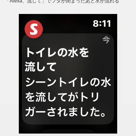
「Alexa、流して」でフタが閉まったあと水が流れる