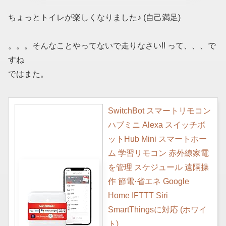
ちょっとトイレが楽しくなりました♪ (自己満足)
。。。そんなことやってないで走りなさい!! って、、、で
すね
ではまた。
SwitchBot スマートリモコン
ハブミニ Alexa スイッチボ
ットHub Mini スマートホー
ム 学習リモコン 赤外線家電
を管理 スケジュール 遠隔操
作 節電·省エネ Google
Home IFTTT Siri
SmartThingsに対応 (ホワイ
ト)