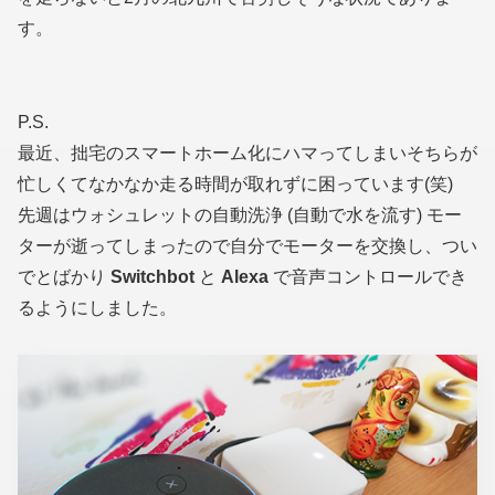
す。
P.S.
最近、拙宅のスマートホーム化にハマってしまいそちらが
忙しくてなかなか走る時間が取れずに困っています(笑)
先週はウォシュレットの自動洗浄 (自動で水を流す) モー
ターが逝ってしまったので自分でモーターを交換し、つい
でとばかり
Switchbot
と
Alexa
で音声コントロールでき
るようにしました。