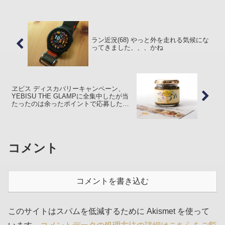
たことだけでもありがたいです(笑)2 年前
も同イベン...
ラン近況(68) やっと外を走れる気候にな
ってきました、、、かね
ヱビス ディスカバリーキャンペーン、
YEBISU THE GLAMPに全集中したが当
たったのは余ったポイントで応募した
YEBISU MARIAGE SEASONINGだった
コメント
コメントを書き込む
このサイトはスパムを低減するために Akismet を使って