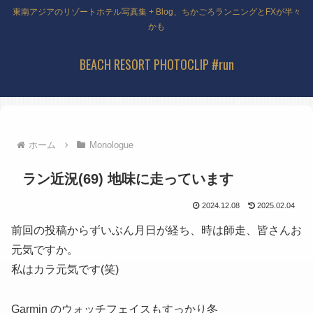
東南アジアのリゾートホテル写真集 + Blog、ちかごろランニングとFXが半々
かも
BEACH RESORT PHOTOCLIP #run
ホーム
Monologue
ラン近況(69) 地味に走っています
2024.12.08
2025.02.04
前回の投稿からずいぶん月日が経ち、時は師走、皆さんお
元気ですか。
私はカラ元気です(笑)
Garmin のウォッチフェイスもすっかり冬