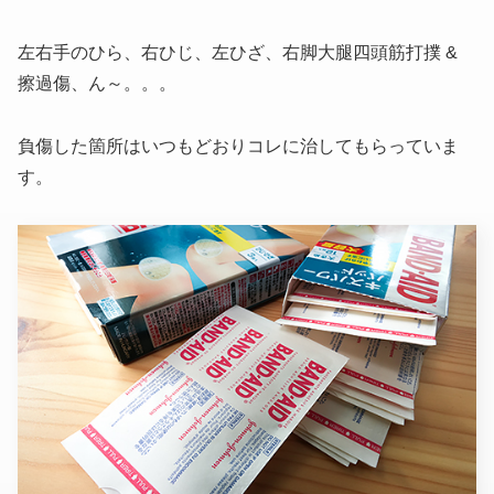
左右手のひら、右ひじ、左ひざ、右脚大腿四頭筋打撲 &
擦過傷、ん～。。。
負傷した箇所はいつもどおりコレに治してもらっていま
す。