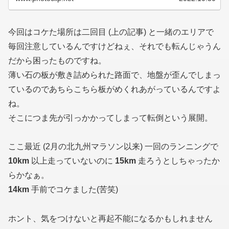
今回はコケた場所は二回目 (上の記事) と一緒のエリアで
毎回注意しているんですけどねぇ、それでも転んじゃうん
だから困ったものですね。
薄い石の板が敷き詰められた路面で、地盤が歪んでしまっ
ているのであちらこちら板がめくれあがっているんですよ
ね。
そこにつま先が引っかかってしまって転倒という展開。
ここ最近 (2月の北九州マラソン以来) 一回のランニングで
10km
以上走っていないのに
15km
走ろうとしちゃったか
らかなぁ。
14km
手前でコケました(苦笑)
ホント、気をつけないと再起不能になるかもしれません