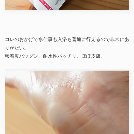
コレのおかげで水仕事も入浴も普通に行えるので非常にあ
りがたい。
密着度バツグン、耐水性バッチリ、ほぼ皮膚。