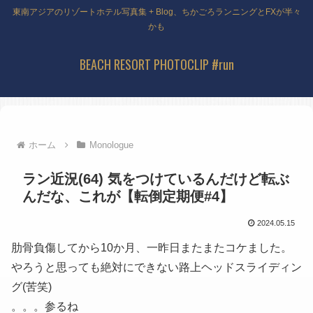
東南アジアのリゾートホテル写真集 + Blog、ちかごろランニングとFXが半々
かも
BEACH RESORT PHOTOCLIP #run
ホーム
Monologue
ラン近況(64) 気をつけているんだけど転ぶ
んだな、これが【転倒定期便#4】
2024.05.15
肋骨負傷してから10か月、一昨日またまたコケました。
やろうと思っても絶対にできない路上ヘッドスライディン
グ(苦笑)
。。。参るね