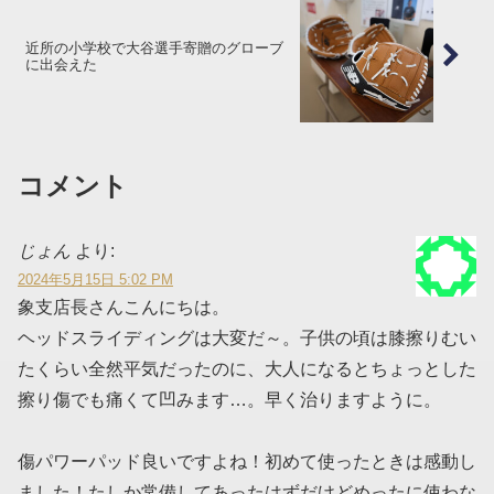
近所の小学校で大谷選手寄贈のグローブ
に出会えた
コメント
じょん
より:
2024年5月15日 5:02 PM
象支店長さんこんにちは。
ヘッドスライディングは大変だ～。子供の頃は膝擦りむい
たくらい全然平気だったのに、大人になるとちょっとした
擦り傷でも痛くて凹みます…。早く治りますように。
傷パワーパッド良いですよね！初めて使ったときは感動し
ました！たしか常備してあったはずだけどめったに使わな