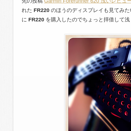
先の投稿
Garmin Forerunner 620 浅
れた
FR220
のほうのディスプレイも見てみた
に
FR220
を購入したのでちょっと拝借して浅