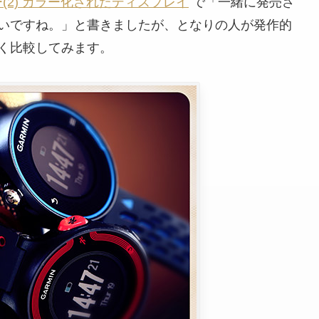
いレビュー(2) カラー化されたディスプレイ
で「一緒に発売さ
いですね。」と書きましたが、となりの人が発作的
く比較してみます。