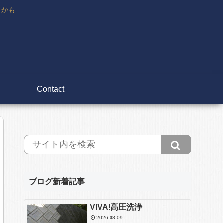
々かも
Contact
ブログ新着記事
VIVA!高圧洗浄
2026.08.09