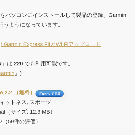
いうソフトをパソコンにインストールして製品の登録、Garmin
行うようになっています。
) Garmin Express FitとWi-Fiアップロード
k
」は
220
でも利用可能です。
Garmin
」)
ile 2.2 （無料）
ィットネス, スポーツ
ional（サイズ: 12.3 MB）
2（59件の評価）