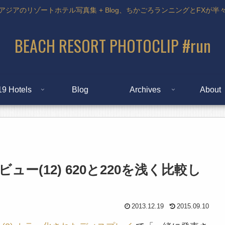
アジアのリゾートホテル写真集 + Blog、ちかごろランニングとFXが半
BEACH RESORT PHOTOCLIP #run
19 Hotels
Blog
Archives
About
浅いレビュー(12) 620と220を浅く比較し
2013.12.19
2015.09.10