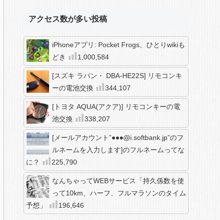
アクセス数が多い投稿
iPhoneアプリ: Pocket Frogs、ひとりwikiも
どき
1,000,584
[スズキ ラパン・ DBA-HE22S] リモコンキ
ーの電池交換
344,107
[トヨタ AQUA(アクア)] リモコンキーの電
池交換
338,207
[メールアカウント”●●●@i.softbank.jp”のフ
ルネームを入力します]のフルネームってな
に？
225,790
なんちゃってWEBサービス「持久係数を使
って10km、ハーフ、フルマラソンのタイム
予想」
196,646