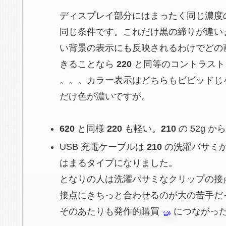
ディスプレイ部分にはまったく同じ濃度
同じ条件です。これだけ黒の締りが違い
い背景の表示にも反映されるわけでどの
きることなら
220
と同等のコントラス
。。。カラー表示はどちらもビビッドじ
だけ色が濃いですが。
620
と同様
220
も軽い。
210
の 52g から
USB 充電ケーブルは
210
の洗濯バサミ
はまるタイプになりました。
となりの人は洗濯バサミなクリップの接
接点にきちっと合わせるのが大の苦手だ
そのあたりも発作的購買
につながっ