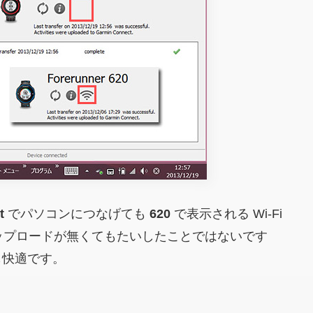
t
でパソコンにつなげても
620
で表示される Wi-Fi
 アップロードが無くてもたいしたことではないです
ドも快適です。