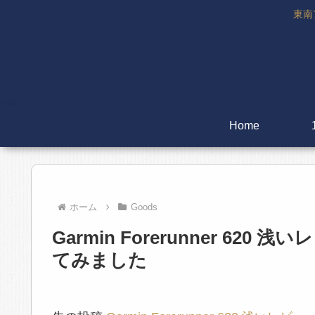
東南
Home
ホーム
Goods
Garmin Forerunner 620 
てみました