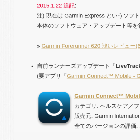
2015.1.22 追記
:
注) 現在は Garmin Express と
本体のソフトウェア・アップデート等を
»
Garmin Forerunner 620 浅いレビュー(6
自前ランナーズアップデート「
LiveTrac
(要アプリ「
Garmin Connect™ Mobile - 
Garmin Connect™ Mob
カテゴリ: ヘルスケア／フ
販売元: Garmin Internat
全てのバージョンの評価: 