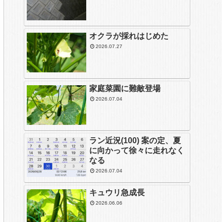
オクラが採れはじめた
2026.07.27
家庭菜園に難敵登場
2026.07.04
ラン近況(100) 案の定、夏
に向かって徐々に走れなく
なる
2026.07.04
キュウリ急成長
2026.06.06