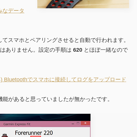
さみなデータ
を利用してスマホとペアリングさせると自動で行われます。
要はありません。設定の手順は
620
とほぼ一緒なので
。
ビュー(4) Bluetoothでスマホに接続してログをアップロード
ード機能があると思っていましたが無かったです。