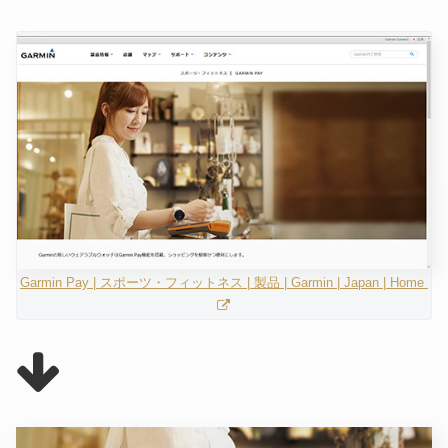
Garmin Pay | スポーツ・フィットネス | 製品 | Garmin | Japan | Home