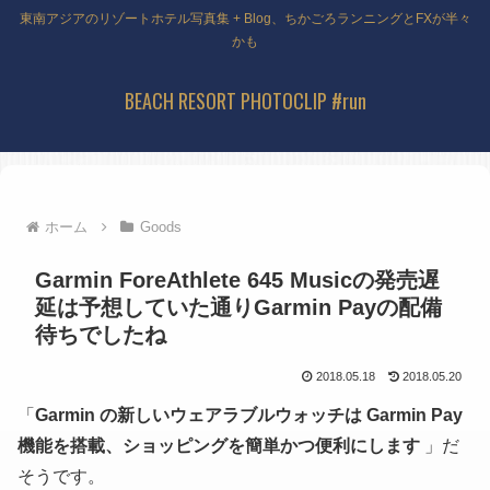
東南アジアのリゾートホテル写真集 + Blog、ちかごろランニングとFXが半々
かも
BEACH RESORT PHOTOCLIP #run
ホーム
Goods
Garmin ForeAthlete 645 Musicの発売遅
延は予想していた通りGarmin Payの配備
待ちでしたね
2018.05.18
2018.05.20
「
Garmin の新しいウェアラブルウォッチは Garmin Pay
機能を搭載、ショッピングを簡単かつ便利にします
」だ
そうです。