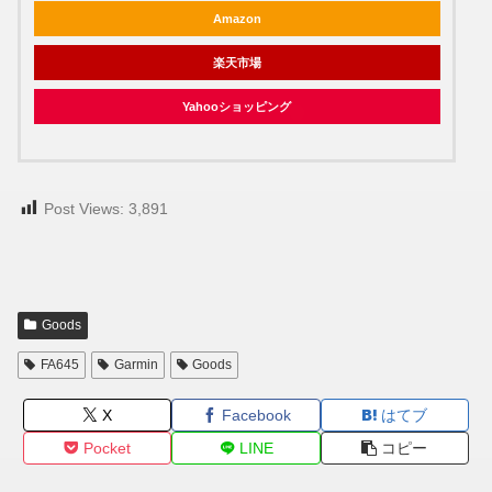
Amazon
楽天市場
Yahooショッピング
Post Views:
3,891
Goods
FA645
Garmin
Goods
X
Facebook
はてブ
Pocket
LINE
コピー