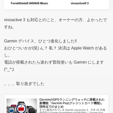
vivoactive 3 も対応とのこと、オーナーの方、よかったで
すね。
Garmin デバイス、ひとつ進化しました!!
おひとついかが(笑) ん？ 私？ 決済は Apple Watch がある
し。
電話が搭載されたら迷わず普段使いも Garmin にします
(^_^;)
。。。取り急ぎでした
GarminのGPSランニングウォッチに搭載された
新機能「Garmin Pay(クレジットカード機能)」
現時点でのまとめ
すでに販売されている Garmin vivoactive 3、今月 24 日発
売予定の Garmin ForeAthlete 645/645M に Garmin Pay