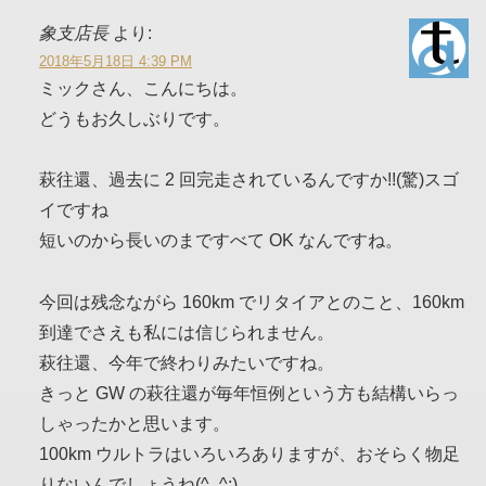
象支店長
より:
2018年5月18日 4:39 PM
ミックさん、こんにちは。
どうもお久しぶりです。
萩往還、過去に 2 回完走されているんですか!!(驚)スゴ
イですね
短いのから長いのまですべて OK なんですね。
今回は残念ながら 160km でリタイアとのこと、160km
到達でさえも私には信じられません。
萩往還、今年で終わりみたいですね。
きっと GW の萩往還が毎年恒例という方も結構いらっ
しゃったかと思います。
100km ウルトラはいろいろありますが、おそらく物足
りないんでしょうね(^_^;)