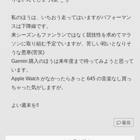
私のほうは、いちおう走ってはいますがパフォーマン
スは下降線です。
来シーズンもファンランではなく競技性を求めてマラ
ソンに取り組む予定でいますが、苦しい戦いとなりそ
うな悪寒(苦笑)
Garmin 購入のほうは来年度まで待ってみようと思って
います。
Apple Watch がなかったらきっと 645 の音楽なし買っ
ちゃった気がしますが。
よい週末を!!
返信