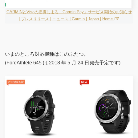
GARMINとVisaの提携による「Garmin Pay」サービス開始のお知らせ
| プレスリリース | ニュース | Garmin | Japan | Home
いまのところ対応機種はこのふたつ。
(ForeAthlete 645 は 2018 年 5 月 24 日発売予定です)