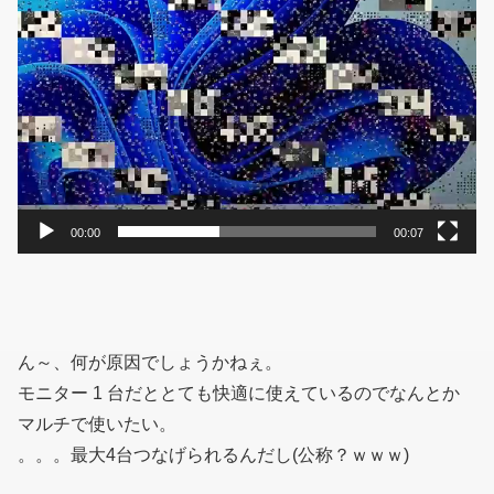
00:00
00:07
ん～、何が原因でしょうかねぇ。
モニター 1 台だととても快適に使えているのでなんとか
マルチで使いたい。
。。。最大4台つなげられるんだし(公称？ｗｗｗ)