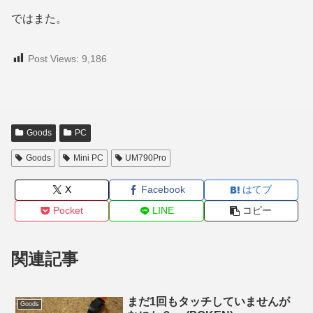
ではまた。
Post Views:
9,186
Goods
PC
Goods
Mini PC
UM790Pro
X
Facebook
はてブ
Pocket
LINE
コピー
関連記事
まだ1回もタッチしていませんが
Goods