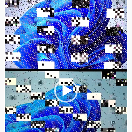
プ
レ
ー
ヤ
ー