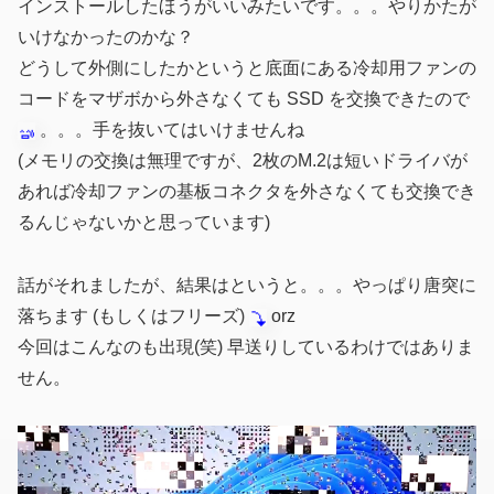
インストールしたほうがいいみたいです。。。やりかたが
いけなかったのかな？
どうして外側にしたかというと底面にある冷却用ファンの
コードをマザボから外さなくても SSD を交換できたので
。。。手を抜いてはいけませんね
(メモリの交換は無理ですが、2枚のM.2は短いドライバが
あれば冷却ファンの基板コネクタを外さなくても交換でき
るんじゃないかと思っています)
話がそれましたが、結果はというと。。。やっぱり唐突に
落ちます (もしくはフリーズ)
orz
今回はこんなのも出現(笑) 早送りしているわけではありま
せん。
動
画