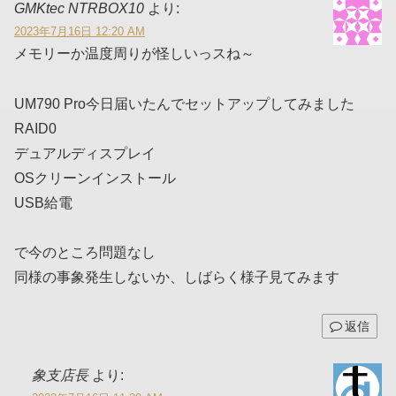
GMKtec NTRBOX10
より:
2023年7月16日 12:20 AM
メモリーか温度周りが怪しいっスね～
UM790 Pro今日届いたんでセットアップしてみました
RAID0
デュアルディスプレイ
OSクリーンインストール
USB給電
で今のところ問題なし
同様の事象発生しないか、しばらく様子見てみます
返信
象支店長
より: