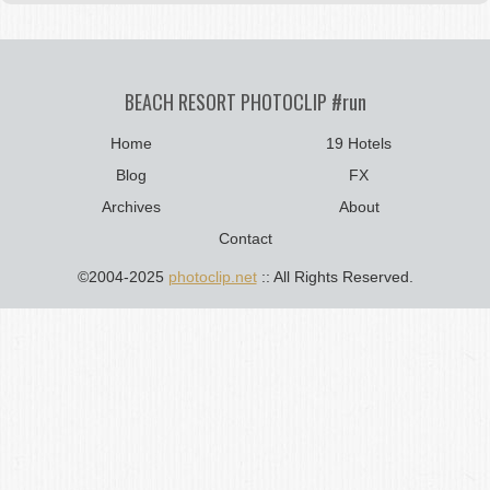
BEACH RESORT PHOTOCLIP #run
Home
19 Hotels
Blog
FX
Archives
About
Contact
©2004-2025
photoclip.net
:: All Rights Reserved.