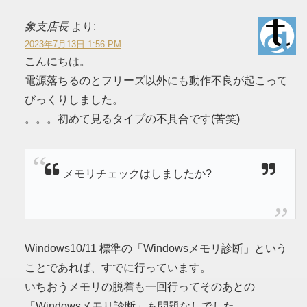
象支店長
より:
2023年7月13日 1:56 PM
こんにちは。
電源落ちるのとフリーズ以外にも動作不良が起こって
びっくりしました。
。。。初めて見るタイプの不具合です(苦笑)
メモリチェックはしましたか?
Windows10/11 標準の「Windowsメモリ診断」という
ことであれば、すでに行っています。
いちおうメモリの脱着も一回行ってそのあとの
「Windowsメモリ診断」も問題なしでした。