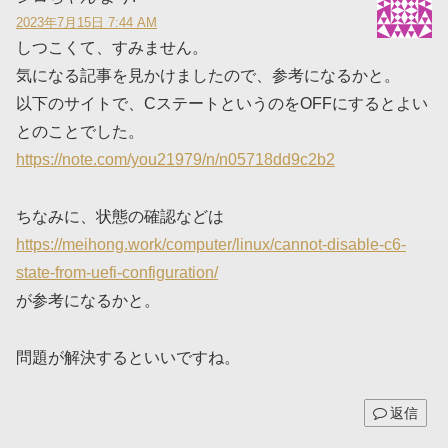
2023年7月15日 7:44 AM
しつこくて、すみません。
気になる記事を見かけましたので、参考になるかと。
以下のサイトで、CステートというのをOFFにするとよい
とのことでした。
https://note.com/you21979/n/n05718dd9c2b2
ちなみに、状態の確認などは
https://meihong.work/computer/linux/cannot-disable-c6-
state-from-uefi-configuration/
が参考になるかと。
問題が解決するといいですね。
返信