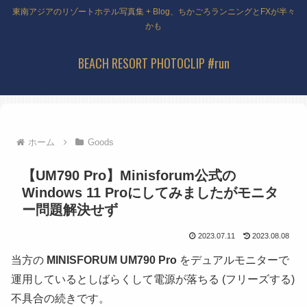
東南アジアのリゾートホテル写真集 + Blog、ちかごろランニングとFXが半々
かも
BEACH RESORT PHOTOCLIP #run
ホーム
Goods
【UM790 Pro】Minisforum公式の
Windows 11 Proにしてみましたがモニタ
ー問題解決せず
2023.07.11
2023.08.08
当方の
MINISFORUM UM790 Pro
をデュアルモニターで
運用しているとしばらくして電源が落ちる (フリーズする)
不具合の続きです。