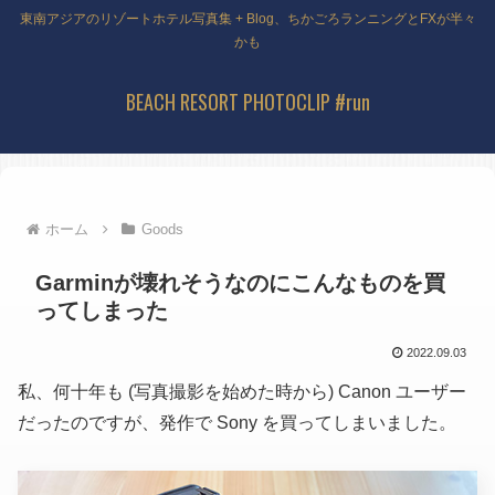
東南アジアのリゾートホテル写真集 + Blog、ちかごろランニングとFXが半々
かも
BEACH RESORT PHOTOCLIP #run
ホーム
Goods
Garminが壊れそうなのにこんなものを買
ってしまった
2022.09.03
私、何十年も
(写真撮影を始めた時から)
Canon ユーザー
だったのですが、発作で Sony を買ってしまいました。