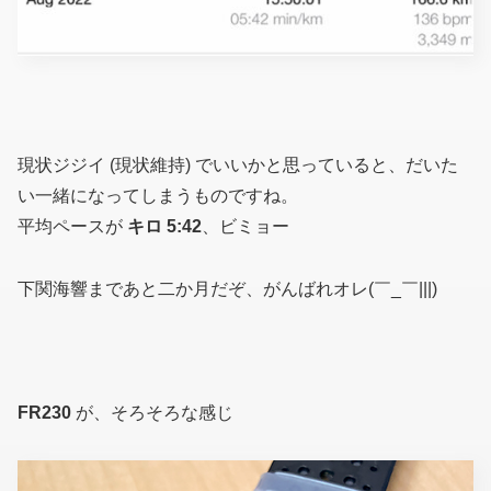
現状ジジイ (現状維持) でいいかと思っていると、だいた
い一緒になってしまうものですね。
平均ペースが
キロ 5:42
、ビミョー
下関海響まであと二か月だぞ、がんばれオレ(￣_￣|||)
FR230
が、そろそろな感じ