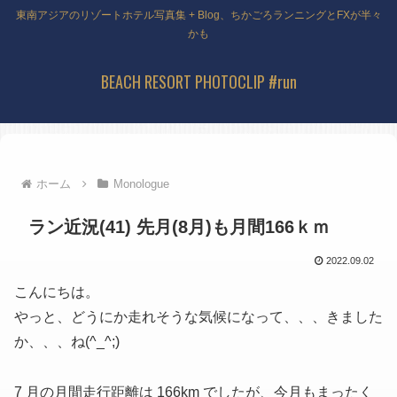
東南アジアのリゾートホテル写真集 + Blog、ちかごろランニングとFXが半々
かも
BEACH RESORT PHOTOCLIP #run
ホーム
Monologue
ラン近況(41) 先月(8月)も月間166ｋｍ
2022.09.02
こんにちは。
やっと、どうにか走れそうな気候になって、、、きました
か、、、ね(^_^;)
7 月の月間走行距離は 166km でしたが、今月もまったく