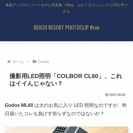
東南アジアのリゾートホテル写真集 + Blog、ちかごろランニングとFXが半々
かも
BEACH RESORT PHOTOCLIP #run
ホーム
Goods
撮影用LED照明「COLBOR CL60」、これ
はイイんじゃない？
2022.09.04
Godox ML60
は大のお気に入り LED 照明なのですが、昨
日届いたコレも負けず劣らずなのではないか？