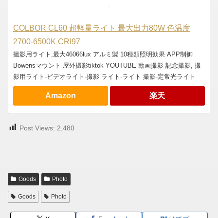
COLBOR CL60 超軽量ライト 最大出力80W 色温度
2700-6500K CRI97
撮影用ライト,最大46066lux アルミ製 10種類照明効果 APP制御
Bowensマウント 屋外撮影tiktok YOUTUBE 動画撮影 記念撮影, 撮
影用ライト-ビデオライト-撮影 ライト-ライト 撮影-定常光ライト
Amazon
楽天
Post Views:
2,480
Goods
Photo
Goods
Photo