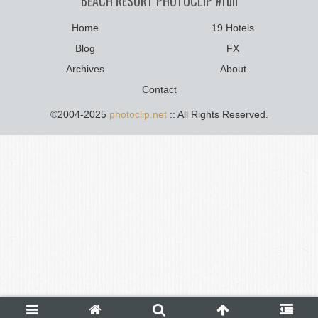
BEACH RESORT PHOTOCLIP #run
Home
19 Hotels
Blog
FX
Archives
About
Contact
©2004-2025
photoclip.net
:: All Rights Reserved.