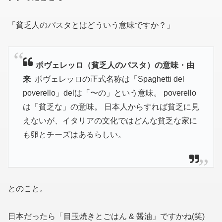
「貧乏人のパスタとはどういう意味ですか？」
ポヴェレッロ（貧乏人のパスタ）の意味・由
来
ポヴェレッロの正式名称は「Spaghetti del
poverello」delは「〜の」という意味。 poverello
は「貧乏な」の意味。 日本人からすれば貧乏に見
えないが、イタリアの文化ではどんな貧乏な家に
も卵とチーズはあるらしい。
とのこと。
日本だったら「目玉焼きとごはん & 醤油」ですかね(笑)