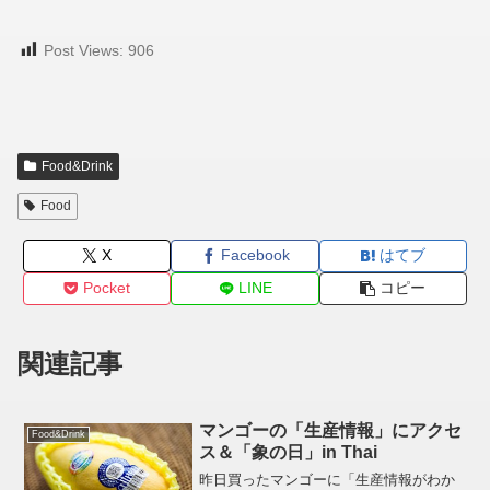
Post Views:
906
Food&Drink
Food
X
Facebook
はてブ
Pocket
LINE
コピー
関連記事
マンゴーの「生産情報」にアクセ
Food&Drink
ス＆「象の日」in Thai
昨日買ったマンゴーに「生産情報がわか