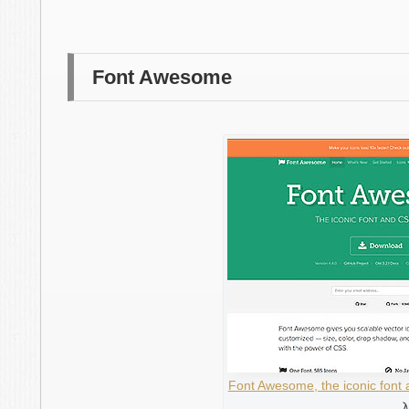
Font Awesome
Font Awesome, the iconic font 