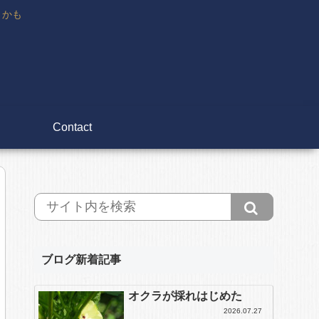
々かも
Contact
ブログ新着記事
オクラが採れはじめた
2026.07.27