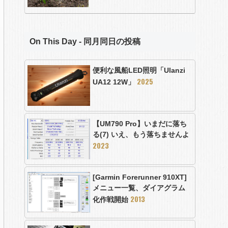
On This Day - 同月同日の投稿
便利な風船LED照明「Ulanzi
2025
UA12 12W」
【UM790 Pro】いまだに落ち
る(7) いえ、もう落ちませんよ
2023
[Garmin Forerunner 910XT]
メニュー一覧、ダイアグラム
2013
化作戦開始