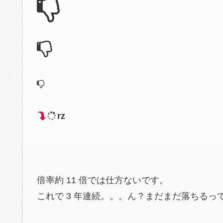
rz
倍率約 11 倍では仕方ないです。
これで 3 年連続。。。ん？まだまだ落ちるって 