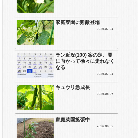
家庭菜園に難敵登場
2026.07.04
ラン近況(100) 案の定、夏
に向かって徐々に走れなく
なる
2026.07.04
キュウリ急成長
2026.06.06
家庭菜園拡張中
2026.06.02