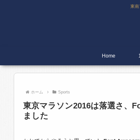
東南
Home
ホーム
Sports
東京マラソン2016は落選さ、Fo
ました