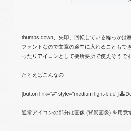
thumbs-down、矢印、回転している輪っか
フォントなので文章の途中に入れることもで
ったりアイコンとして要所要所で使えそうで
たとえばこんなの
[button link="#" style="medium light-blue"]
Do
通常アイコンの部分は画像 (背景画像) を用意す