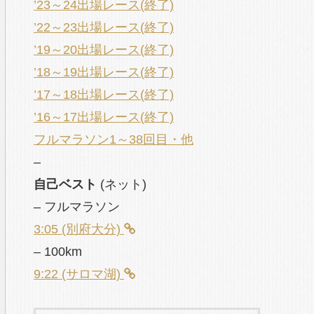
’23～24出場レース(終了)
’22～23出場レース(終了)
’19～20出場レース(終了)
’18～19出場レース(終了)
’17～18出場レース(終了)
’16～17出場レース(終了)
フルマラソン1～38回目・他
–
自己ベスト
(ネット)
– フルマラソン
3:05 (別府大分)
– 100km
9:22 (サロマ湖)