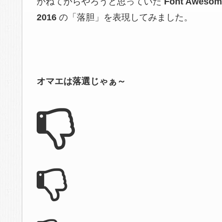
かねてからやろうと思っていた
Font Awesom
2016
の「落胆」を表現してみました。
オマエは落選じゃぁ～