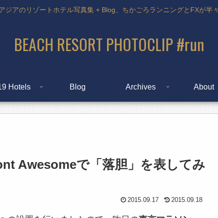
アジアのリゾートホテル写真集 + Blog、ちかごろランニングとFXが半
BEACH RESORT PHOTOCLIP #run
19 Hotels
Blog
Archives
About
nt Awesomeで「落胆」を表してみ
2015.09.17
2015.09.18