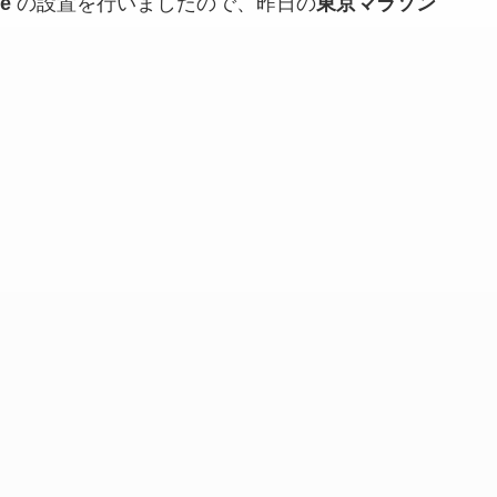
e
の設置を行いましたので、昨日の
東京マラソン