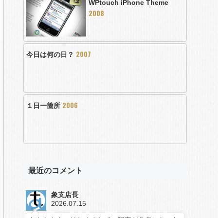
WPtouch iPhone Theme
2008
2007
今日は何の日？
2006
１日一箇所
最近のコメント
象支店長
2026.07.15