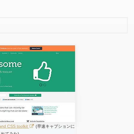
and CSS toolkit
(早速キャプションに
入れてみた)