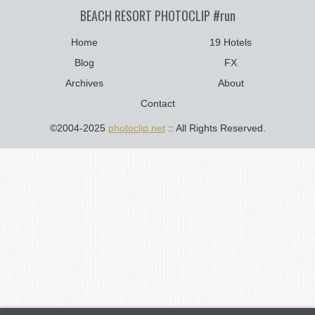
BEACH RESORT PHOTOCLIP #run
Home
19 Hotels
Blog
FX
Archives
About
Contact
©2004-2025
photoclip.net
:: All Rights Reserved.