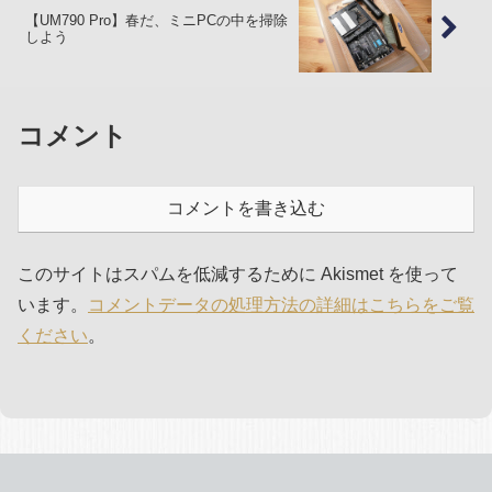
【UM790 Pro】春だ、ミニPCの中を掃除
しよう
コメント
コメントを書き込む
このサイトはスパムを低減するために Akismet を使って
います。
コメントデータの処理方法の詳細はこちらをご覧
ください
。