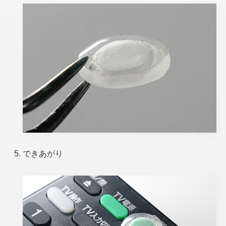
できあがり