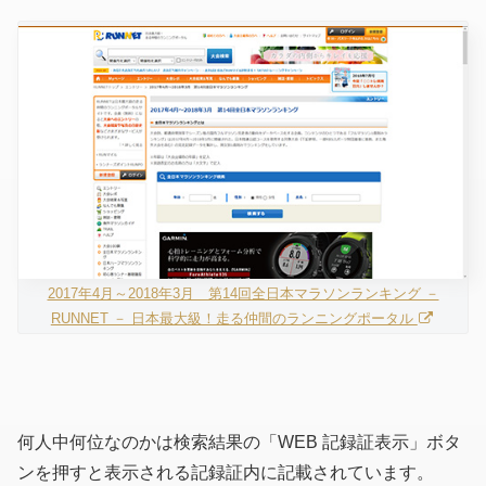
2017年4月～2018年3月 第14回全日本マラソンランキング －
RUNNET － 日本最大級！走る仲間のランニングポータル
何人中何位なのかは検索結果の「WEB 記録証表示」ボタ
ンを押すと表示される記録証内に記載されています。