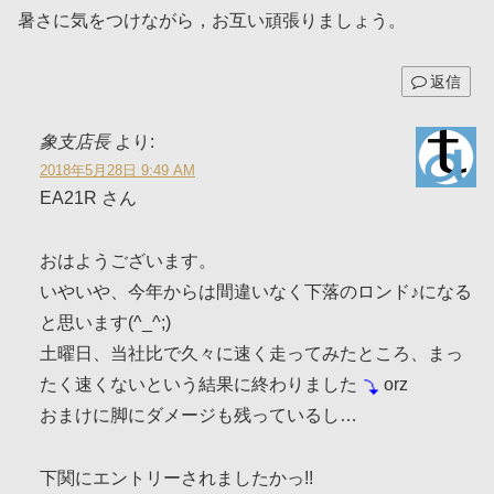
暑さに気をつけながら，お互い頑張りましょう。
返信
象支店長
より:
2018年5月28日 9:49 AM
EA21R さん
おはようございます。
いやいや、今年からは間違いなく下落のロンド♪になる
と思います(^_^;)
土曜日、当社比で久々に速く走ってみたところ、まっ
たく速くないという結果に終わりました
orz
おまけに脚にダメージも残っているし…
下関にエントリーされましたかっ!!