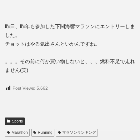
昨日、昨年も参加した下関海響マラソンにエントリーしま
した。
チョットはやる気出さんといかんですね。
。。。その前に何か買い物しないと、、、燃料不足で走れ
ません(笑)
Post Views:
5,662
Sports
Marathon
Running
マラソンランキング