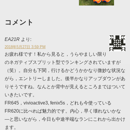
コメント
EA21R
より:
2018年5月27日 3:59 PM
お疲れ様です！私から見ると，うらやましい限り
のネガティブスプリット型でランキングされていますが
（笑）。自分も下関，行けるかどうかかなり微妙な状況な
がら，エントリーしました。後半かなりアップダウンがあ
りそうですね。なんとか背中が見えるところまではついて
いきたいです。
FR645，vivioactive3, fenix5s，どれも今使っている
FR620に比べれば魅力的です。内心，早く壊れないかな
―と思いながら，今日も中途半端なランにこれから出かけ
ます。