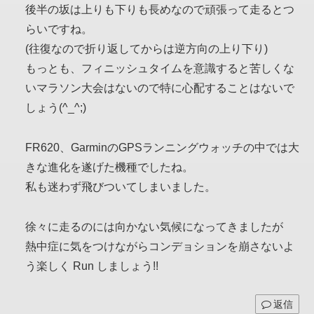
後半の坂は上りも下りも長めなので頑張って走るとつ
らいですね。
(往復なので折り返してからは逆方向の上り下り)
もっとも、フィニッシュタイムを意識すると苦しくな
いマラソン大会はないので特に心配することはないで
しょう(^_^;)
FR620、GarminのGPSランニングウォッチの中では大
きな進化を遂げた機種でしたね。
私も迷わず飛びついてしまいました。
徐々に走るのには向かない気候になってきましたが
熱中症に気をつけながらコンデョションを崩さないよ
う楽しく Run しましょう!!
返信