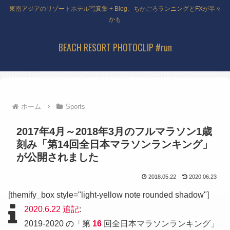
東南アジアのリゾートホテル写真集 + Blog、ちかごろランニングとFXが半々
かも
BEACH RESORT PHOTOCLIP #run
ホーム
Sports
2017年4月～2018年3月のフルマラソン1歳
刻み「第14回全日本マラソンランキング」
が公開されました
2018.05.22
2020.06.23
[themify_box style="light-yellow note rounded shadow"]
2020.6.22 追記
:
2019-2020 の「第
16
回全日本マラソンランキング」