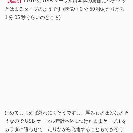
【追記】
FR10 の USB ケーブルは本体の裏側にパチッっ
とはまるタイプのようです (映像中 0 分 50 秒あたりから
1 分 05 秒ぐらいのところ)
はめてしまえば外れにくそうですし、厚みもさほどなさそ
うなので USB ケーブル時計本体につけたままケーブルを
カラダに這わせて、走りながら充電することもできそう