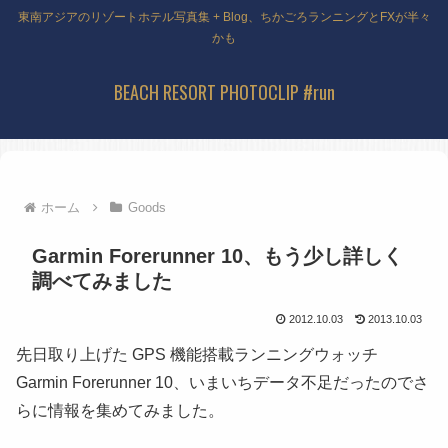
東南アジアのリゾートホテル写真集 + Blog、ちかごろランニングとFXが半々
かも
BEACH RESORT PHOTOCLIP #run
ホーム
Goods
Garmin Forerunner 10、もう少し詳しく
調べてみました
2012.10.03
2013.10.03
先日取り上げた GPS 機能搭載ランニングウォッチ
Garmin Forerunner 10、いまいちデータ不足だったのでさ
らに情報を集めてみました。