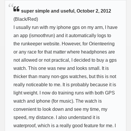
super simple and useful, October 2, 2012
(Black/Red)
I usually run with my iphone gps on my arm, I have
an app (ismoothrun) and it automatically logs to
the runkeeper website. However, for Orienteering
or any race for that matter where headphones are
not allowed or not practical, I decided to buy a gps
watch. This one was new and looks small. It is
thicker than many non-gps watches, but this is not
really noticeable to me. It is probably because it is
light weight. I now do training runs with both GPS
watch and iphone (for music). The watch is
convenient to look down and see my time, my
speed, my distance. I also understand it is
waterproof, which is a really good feature for me. I