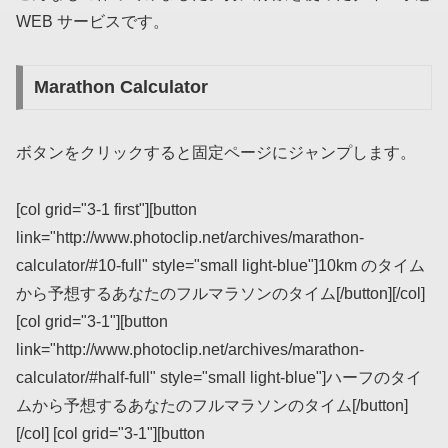
WEB サービスです。
Marathon Calculator
ボタンをクリックすると固定ページにジャンプします。
[col grid="3-1 first"][button
link="http://www.photoclip.net/archives/marathon-
calculator/#10-full" style="small light-blue"]10km のタイム
から予想するあなたのフルマラソンのタイム[/button][/col]
[col grid="3-1"][button
link="http://www.photoclip.net/archives/marathon-
calculator/#half-full" style="small light-blue"]ハーフのタイ
ムから予想するあなたのフルマラソンのタイム[/button]
[/col] [col grid="3-1"][button