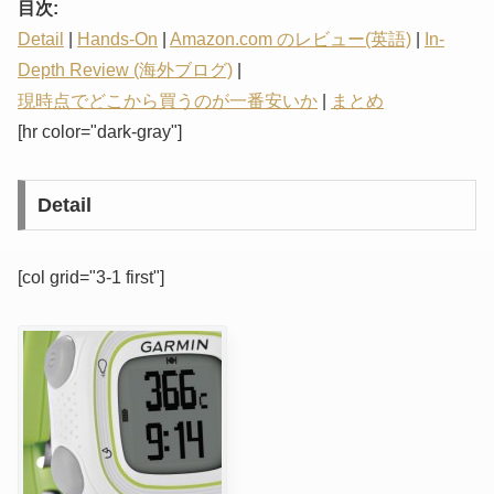
目次:
Detail
|
Hands-On
|
Amazon.com のレビュー(英語)
|
In-
Depth Review (海外ブログ)
|
現時点でどこから買うのが一番安いか
|
まとめ
[hr color="dark-gray"]
Detail
[col grid="3-1 first"]