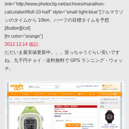
link="http://www.photoclip.net/archives/marathon-
calculator/#full-10-half" style="small light-blue"]フルマラソ
ンのタイムから 10km、ハーフの目標タイムを予想
[/button][/col]
[hr color="orange"]
2012.12.14 追記:
ただいま最安値更新中。。。笑っちゃうぐらい安いです
ね。九千円チョイ・送料無料で GPS ランニング・ウォッ
チ。