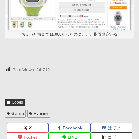
ちょっと前まで11,000だったのに、、、期間限定かな
Post Views:
24,712
Goods
Garmin
Running
X
Facebook
はてブ
Pocket
LINE
コピー