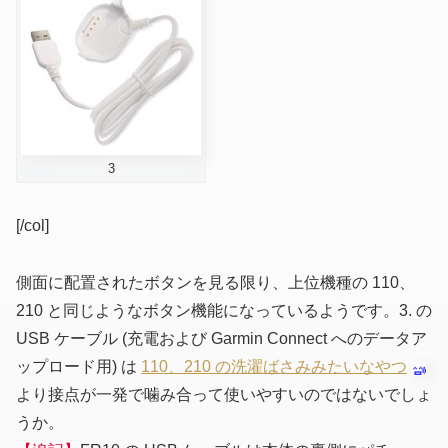
3
[/col]
側面に配置されたボタンを見る限り、上位機種の 110、
210 と同じようなボタン機能になっているようです。3. の
USB ケーブル
(充電および Garmin Connect へのデータア
ップロード用)
は
110、210 の洗濯ばさみみたいなやつ
より接点が一発で噛み合って使いやすいのではないでしょ
うか。