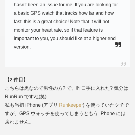
hasn't been an issue for me. If you are looking for
a basic GPS watch that tracks how far and how
fast, this is a great choice! Note that it will not
monitor your heart rate, so if that feature is
important to you, you should like at a higher end
version.
【2 件目】
こちらは黒なので男性の方? で、昨日手に入れた? 気分は
RunRun ですね(笑)
私も当初 iPhone (アプリ
Runkeeper
) を使っていたクチで
すが、GPS ウォッチを使ってしまうともう iPhone には
戻れません。