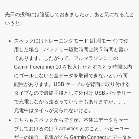
先日の投稿には追記しておきましたが、あと気になる点と
いうと、
スペックにはトレーニングモード
(計測モード)
で使
用した場合、バッテリー駆動時間は約 5 時間と書い
てあります。したがって、フルマラソンにこの
Gamin Forerunner 10 を投入したとすると 5 時間以内
にゴールしないと全データを取得できないという可
能性があります。USB ケーブルを背面に取り付ける
タイプなので最終手段として外付け USB バッテリー
で充電しながら走るっていうテもありますが、、、
充電中はタイムが見られないけど。
こちらもスペックからですが、本体にデータをセー
ブしておけるのは 7 activities とのこと。ヘビーユー
ザーの場合、充電がてら Garmin Connect にデータを