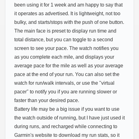
been using it for 1 week and am happy to say that
it operates as advertised. It is lightweight, not too
bulky, and starts/stops with the push of one button.
The main face is preset to display run time and
total distance, but you can toggle to a second
screen to see your pace. The watch notifies you
as you complete each mile, and displays your
average pace for the mile as well as your average
pace at the end of your run. You can also set the
watch for run/walk intervals, or use the "virtual
pacer" to notify you if you are running slower or
faster than your desired pace.
Battery life may be a big issue if you want to use
the watch outside of running, but I have just used it
during runs, and recharged while connecting to
Garmin's website to download my run stats, so it