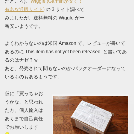
たところ)
、
Wiggle (Garminが安くて
有名な通販サイト)
の 3 サイト調べて
みましたが、送料無料の Wiggle が一
番安いようです。
よくわからないのは米国 Amazon で、レビューが書いて
あるのに This item has not yet been released. と書いてあ
るのはナゼ？ｗ
あと、発売されて間もないのか バックオーダーになって
いるものもあるようです。
仮に「買っちゃお
うかな」と思われ
た方、個人輸入は
あくまで自己責任
でお願いします