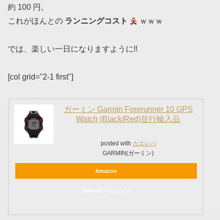
約 100 円。
これがほんとの
ランニングコスト
ｗｗｗ
では、楽しい一日になりますように!!
[col grid="2-1 first"]
ガーミン Garmin Forerunner 10 GPS
Watch (Black/Red)並行輸入品
posted with
カエレバ
GARMIN(ガーミン)
Amazon
Yahooオークション