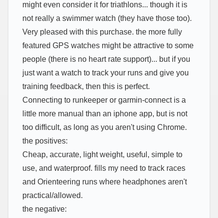
might even consider it for triathlons... though it is
not really a swimmer watch (they have those too).
Very pleased with this purchase. the more fully
featured GPS watches might be attractive to some
people (there is no heart rate support)... but if you
just want a watch to track your runs and give you
training feedback, then this is perfect.
Connecting to runkeeper or garmin-connect is a
little more manual than an iphone app, but is not
too difficult, as long as you aren't using Chrome.
the positives:
Cheap, accurate, light weight, useful, simple to
use, and waterproof. fills my need to track races
and Orienteering runs where headphones aren't
practical/allowed.
the negative: