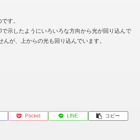
のです。
印で示したようにいろいろな方向から光が回り込んで
せんが、上からの光も回り込んでいます。
Pocket
LINE
コピー