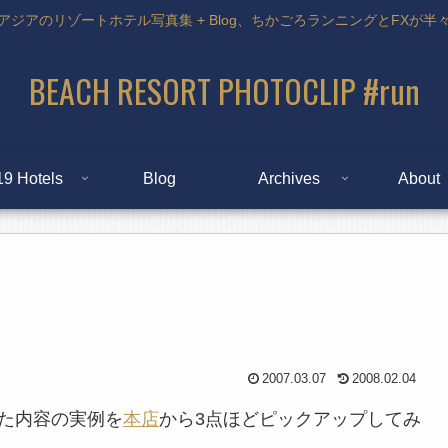
アジアのリゾートホテル写真集 + Blog、ちかごろランニングとFXが半
BEACH RESORT PHOTOCLIP #run
19 Hotels
Blog
Archives
About
2007.03.07
2008.02.04
た内容の実例を
本店
から3点ほどピックアップしてみ