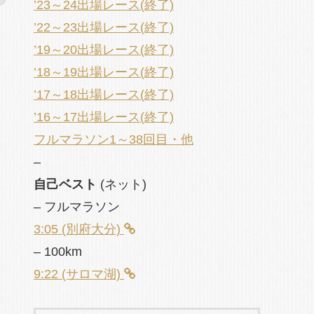
’23～24出場レース(終了)
’22～23出場レース(終了)
’19～20出場レース(終了)
’18～19出場レース(終了)
’17～18出場レース(終了)
’16～17出場レース(終了)
フルマラソン1～38回目・他
–
自己ベスト
(ネット)
– フルマラソン
3:05 (別府大分)
– 100km
9:22 (サロマ湖)