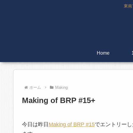
東南
Home
ホーム
Making
Making of BRP #15+
今日は昨日
Making of BRP #15
でエントリーし