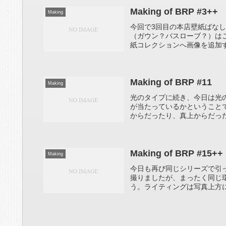
Making of BRP #3++
Making
今回で3回目の本店壁紙ばなしであ
（ガウン？バスローブ？）は
紙コレクションへ画像を追加す
Making of BRP #11
Making
光のタイプに続き、今日は光
が当たっているかということ
からだったり、真上からだった
Making of BRP #15++
Making
今日も再び同じシリーズで引っ張り
撮りましたが、まったく同じ
う。ライティングは写真上方に