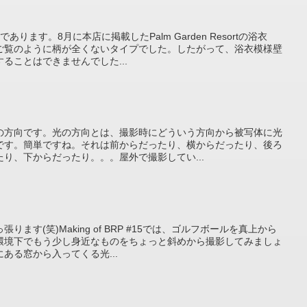
ります。8月に本店に掲載したPalm Garden Resortの浴衣
ご覧のように柄が全くないタイプでした。したがって、浴衣模様壁
ることはできませんでした...
の方向です。光の方向とは、撮影時にどういう方向から被写体に光
です。簡単ですね。それは前からだったり、横からだったり、後ろ
り、下からだったり。。。屋外で撮影してい...
ます(笑)Making of BRP #15では、ゴルフボールを真上から
環境下でもう少し身近なものをちょっと斜めから撮影してみましょ
ある窓から入ってくる光...