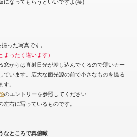
になってもらうといいですよ(笑)
を撮った写真です。
とまったく違います）
る窓からは直射日光が差し込んでくるので薄いカー
しています。広大な面光源の前で小さなものを撮る
ます。
#9
のエントリーを参照してください
の左右に写っているものです。
うなところで真俯瞰