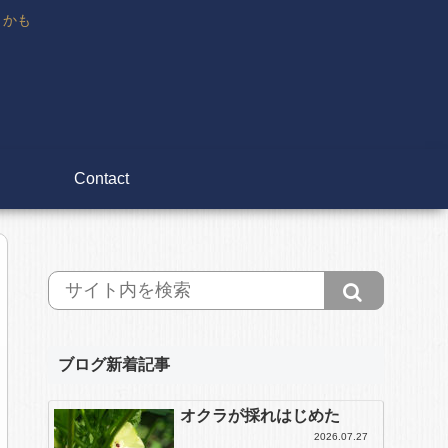
々かも
Contact
ブログ新着記事
オクラが採れはじめた
2026.07.27