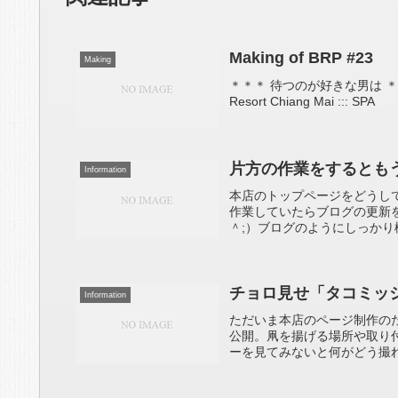
Making of BRP #23
Making
＊＊＊ 待つのが好きな男は ＊＊＊
Resort Chiang Mai ::: SPA
片方の作業をするともう
Information
本店のトップページをどうし
作業していたらブログの更新
＾;）ブログのようにしっかり
チョロ見せ「タコミッ
Information
ただいま本店のページ制作の
公開。凧を揚げる場所や取り
ーを見てみないと何がどう撮れ