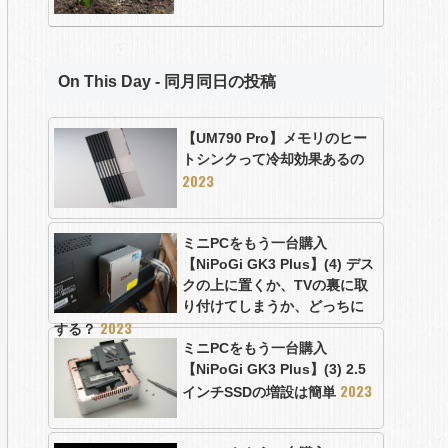
On This Day - 同月同日の投稿
【UM790 Pro】メモリのヒー
トシンクって冷却効果あるの
2023
ミニPCをもう一台購入
【NiPoGi GK3 Plus】(4) デス
クの上に置くか、TVの裏に取
り付けてしまうか、どっちに
2023
する？
ミニPCをもう一台購入
【NiPoGi GK3 Plus】(3) 2.5
2023
インチSSDの増設は簡単