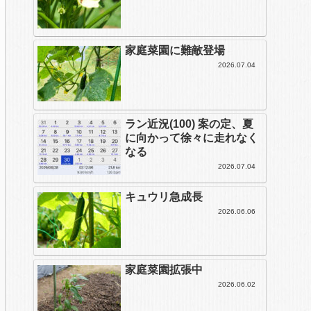
家庭菜園に難敵登場
2026.07.04
ラン近況(100) 案の定、夏
に向かって徐々に走れなく
なる
2026.07.04
キュウリ急成長
2026.06.06
家庭菜園拡張中
2026.06.02