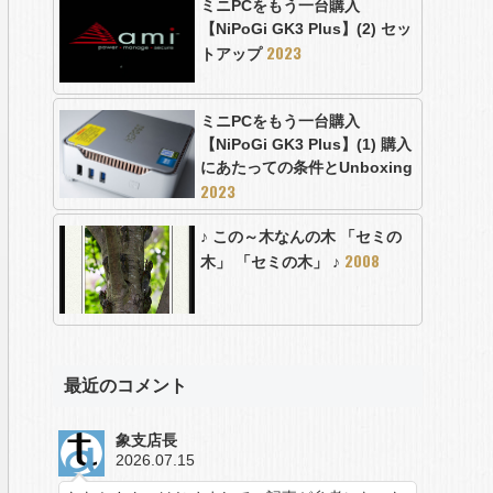
ミニPCをもう一台購入
【NiPoGi GK3 Plus】(2) セッ
2023
トアップ
ミニPCをもう一台購入
【NiPoGi GK3 Plus】(1) 購入
にあたっての条件とUnboxing
2023
♪ この～木なんの木 「セミの
2008
木」 「セミの木」 ♪
最近のコメント
象支店長
2026.07.15