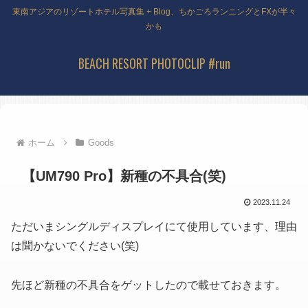
東南アジアのリゾートホテル写真集 + Blog、ちかごろランニングとFXが半々
かも
BEACH RESORT PHOTOCLIP #run
ホーム
Goods
【UM790 Pro】新種の不具合(笑)
2023.11.24
ただいまシングルディスプレイにて使用しています、理由
は聞かないでください(笑)
先ほど新種の不具合をゲットしたので載せておきます。