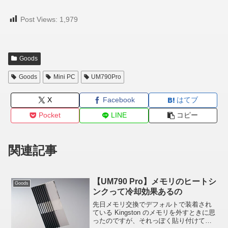
Post Views:
1,979
Goods
Goods
Mini PC
UM790Pro
X
Facebook
はてブ
Pocket
LINE
コピー
関連記事
【UM790 Pro】メモリのヒートシ
Goods
ンクって冷却効果あるの
先日メモリ交換でデフォルトで装着され
ている Kingston のメモリを外すときに思
ったのですが、それっぽく貼り付けてあ