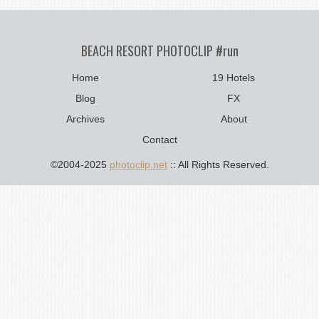
BEACH RESORT PHOTOCLIP #run
Home
19 Hotels
Blog
FX
Archives
About
Contact
©2004-2025
photoclip.net
:: All Rights Reserved.