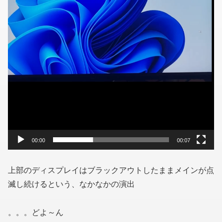
00:00
00:07
上部のディスプレイはブラックアウトしたままメインが点
滅し続けるという、なかなかの演出
。。。どよ～ん