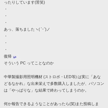
ったりしています(苦笑)
・
・
・
あっ、落ちましたヽ( ´ｰ`)ノ
・
・
・
復帰
そういう PC ってことなのか
中華製撮影用照明機材 (ストロボ・LED等) は実に「あな
どるなかれ」な出来栄えで多数購入しましたが、パソコン
は「やっぱりな」な結果で終わってしまうのか。
何か報告できるようなことがあったら(笑)また投稿しま