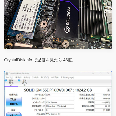
CrystalDiskInfo で温度を見たら 43度。