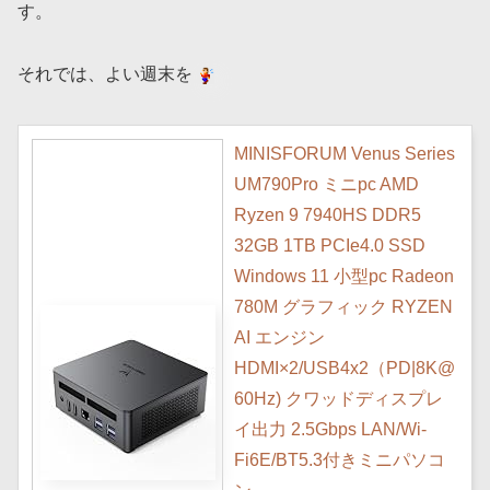
す。
それでは、よい週末を
MINISFORUM Venus Series
UM790Pro ミニpc AMD
Ryzen 9 7940HS DDR5
32GB 1TB PCIe4.0 SSD
Windows 11 小型pc Radeon
780M グラフィック RYZEN
AI エンジン
HDMI×2/USB4x2（PD|8K@
60Hz) クワッドディスプレ
イ出力 2.5Gbps LAN/Wi-
Fi6E/BT5.3付きミニパソコ