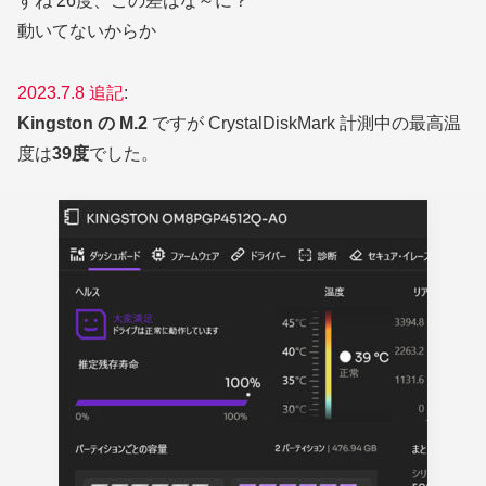
すね 26度、この差はな～に？
動いてないからか
2023.7.8 追記
:
Kingston の M.2
ですが CrystalDiskMark 計測中の最高温
度は
39度
でした。