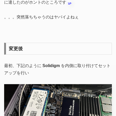
に達したのがホントのところです
。。。突然落ちちゃうのはヤバイよねぇ
変更後
最初、下記のように
Solidigm
を内側に取り付けてセット
アップを行い