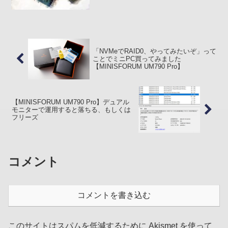
。。。ウエストポーチを装着せずに腰ま
わりにあるポケット (物入れ) を利用して
iPhone その他を携行できるランニング用
パ...
「NVMeでRAID0、やってみたいぞ」って
ことでミニPC買ってみました
【MINISFORUM UM790 Pro】
【MINISFORUM UM790 Pro】デュアル
モニターで運用すると落ちる、もしくは
フリーズ
コメント
コメントを書き込む
このサイトはスパムを低減するために Akismet を使って