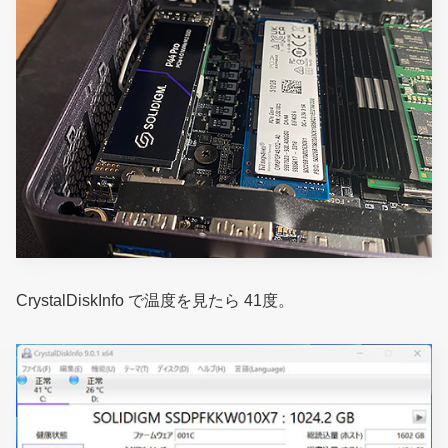
CrystalDiskInfo で温度を見たら 41度。