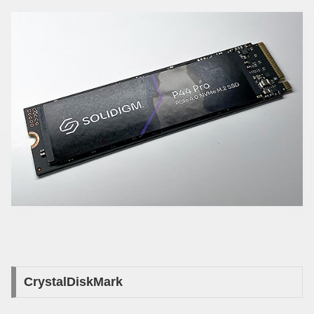
CrystalDiskMark