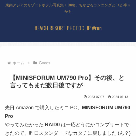
東南アジアのリゾートホテル写真集 + Blog、ちかごろランニングとFXが半々
かも
BEACH RESORT PHOTOCLIP #run
ホーム
Goods
【MINISFORUM UM790 Pro】その後、と
言ってもまだ数日後ですが
2023.07.07
2024.01.13
先日 Amazon で購入したミニ PC、
MINISFORUM UM790
Pro
やってみたかった
RAID0
は一応どうにかコンプリートで
きたので、昨日スタンダードなカタチに戻しました (ん？)