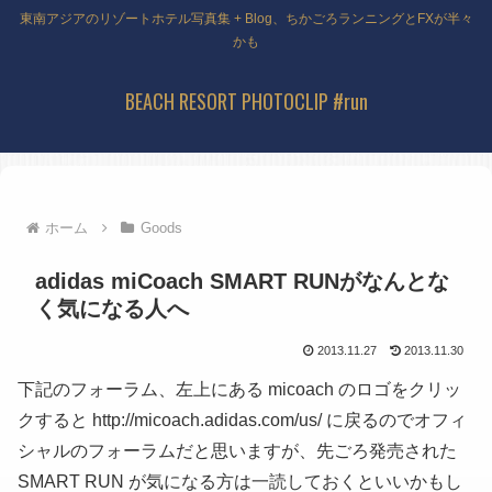
東南アジアのリゾートホテル写真集 + Blog、ちかごろランニングとFXが半々
かも
BEACH RESORT PHOTOCLIP #run
ホーム
Goods
adidas miCoach SMART RUNがなんとな
く気になる人へ
2013.11.27
2013.11.30
下記のフォーラム、左上にある micoach のロゴをクリッ
クすると http://micoach.adidas.com/us/ に戻るのでオフィ
シャルのフォーラムだと思いますが、先ごろ発売された
SMART RUN が気になる方は一読しておくといいかもし