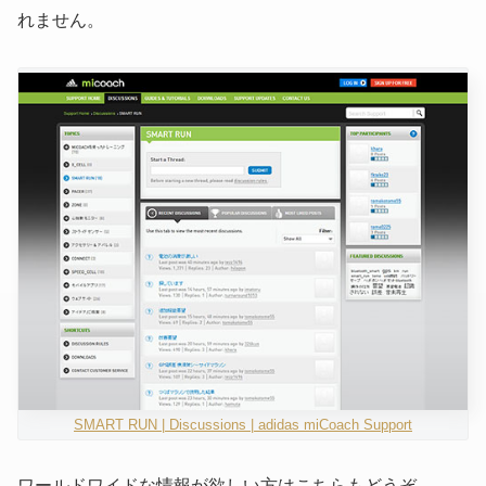
れません。
SMART RUN | Discussions | adidas miCoach Support
ワールドワイドな情報が欲しい方はこちらもどうぞ。。。