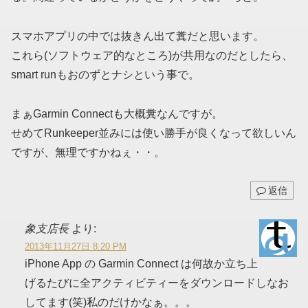
スマホアプリの中では抜きん出て糞だと思います。
これら(ソフトウェア的なところ)が共用なのだとしたら、
smart runもおのずとナシという事で。
まぁGarmin Connectも大概糞なんですが。
せめてRunkeeper並みには使い勝手が良くなって欲しいん
ですが、無理ですかねぇ・・。
返信
象支店長
より:
2013年11月27日 8:20 PM
iPhone App の Garmin Connect は何故か立ち上
げるたびに全アクティビティーをダウンロードしなお
してます(笑)私のだけかなぁ。。。