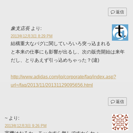
返信
象支店長
より:
2013年12月3日 8:29 PM
結構重大なバグに関していろいろ突っ込まれる
と本来の仕事にも影響が出るし、次の販売開始は来年
だし、とりあえず引っ込めちゃった？(違)
http://www.adidas.com/jp/corporate/faq/index.asp?
url=/faq/2013/11/20131129095656.html
返信
~
より:
2013年12月3日 9:26 PM