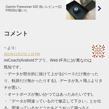
Garmin Forerunner 620 浅いレビュー(1)
FR620が届いた
コメント
~
より:
2013年11月27日 1:19 PM
miCoach(Androidアプリ、Web I/F共に)が糞なのは
既知です。
・データが部分的に抜けて上がる(ペースだけ無かった
り、軌跡だけ無かったりする)。データが丸々飛ぶよりタ
チが悪い。
・オートポーズが無い(かつてはあったみたいです)。
・「データが間違っているので修正して下さい」とか出
る。間違っているかどうかをどうやって調べろと。