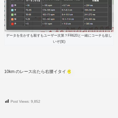
データを生かすも殺すもユーザー次第？FR620と一緒にコーチも欲し
いぞ(笑)
10km のレース出たら右腰イタイ
Post Views:
9,852