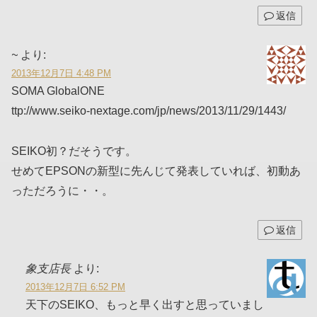
返信
~
より:
2013年12月7日 4:48 PM
SOMA GlobalONE
ttp://www.seiko-nextage.com/jp/news/2013/11/29/1443/
SEIKO初？だそうです。
せめてEPSONの新型に先んじて発表していれば、初動あ
っただろうに・・。
返信
象支店長
より:
2013年12月7日 6:52 PM
天下のSEIKO、もっと早く出すと思っていまし