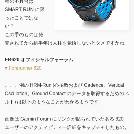
種の不具合は
SMART RUN に限
ったことではな
い？
この手のものは発
売されてから約半年は人柱を覚悟しないとダメですかね。
FR620 オフィシャルフォーラム:
»
Forerunner 620
。。。例の HRM-Run
(心拍数および Cadence、Vertical
Oscillation、Ground Contact のデータを取得するためのベ
ルト)
は以下のようなことがわかるようです。
画像は Garmin Forum にリンクが貼られていたある 620
ユーザーのアクティビティー詳細をキャプチャしたもの。