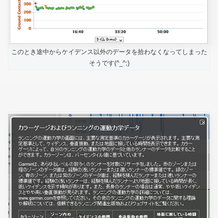
このとき途中からケイデンス以外のデータを拾わなくなってしまった
そうです(^_^;)