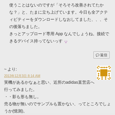
使うことはないのですが「そろそろ改善されてたか
な？」と、たまに立ち上げています。今日も全アクテ
ィビティーをダウンロードしなおしてました、、、そ
の後落ちました。
きっとアップロード専用 App なんでしょうね。接続で
きるデバイス持ってないっす
返信
~
より:
2013年12月3日 8:14 AM
実機があるかなぁと思い、近所のadidas直営店へ
行ってみました。
・・影も形も無し。
売る物が無いのでサンプルも置かない、ってところでしょ
うか(憶測)。