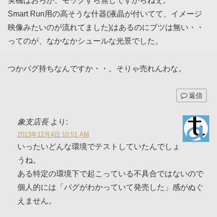
実機はおろか、モックすら無しですからねぇ。
Smart Run用の高そうな什器(液晶が付いてて、イメージ
映像みたいのが流れてました)はあるのにブツは無い・・
ってのが、なかなかシュールな光景でした。
つかバグ持ちなんですか・・。そりゃ売れんわな。
返信
象支店長
より:
2013年12月4日 10:51 AM
いったいどんな環境でテストしていたんでしょ
うね。
ある特定の環境下で起こっている不具合ではないので
個人的には「バグがわかっていて発売した」感がぬぐ
えません。