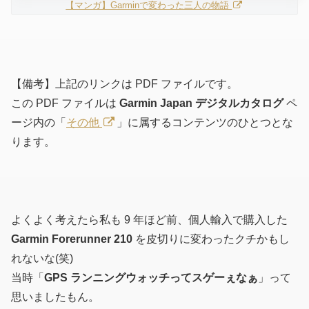
【マンガ】Garminで変わった三人の物語
【備考】上記のリンクは PDF ファイルです。
この PDF ファイルは
Garmin Japan デジタルカタログ
ペ
ージ内の「
その他
」に属するコンテンツのひとつとな
ります。
よくよく考えたら私も 9 年ほど前、個人輸入で購入した
Garmin Forerunner 210
を皮切りに変わったクチかもし
れないな(笑)
当時「
GPS ランニングウォッチってスゲーぇなぁ
」って
思いましたもん。