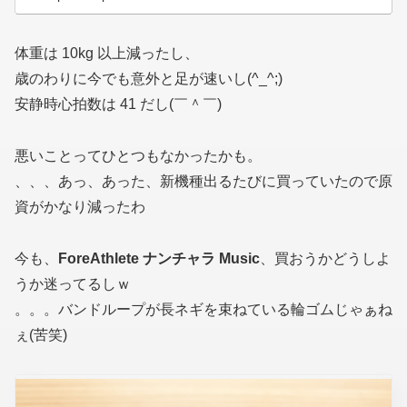
体重は 10kg 以上減ったし、
歳のわりに今でも意外と足が速いし(^_^;)
安静時心拍数は 41 だし(￣＾￣)
悪いことってひとつもなかったかも。
、、、あっ、あった、新機種出るたびに買っていたので原
資がかなり減ったわ
今も、
ForeAthlete ナンチャラ Music
、買おうかどうしよ
うか迷ってるしｗ
。。。バンドループが長ネギを束ねている輪ゴムじゃぁね
ぇ(苦笑)