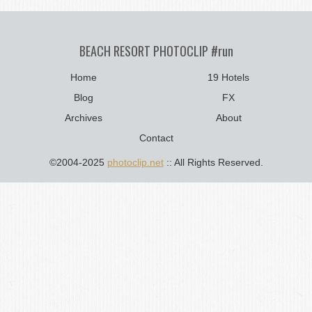
BEACH RESORT PHOTOCLIP #run
Home
19 Hotels
Blog
FX
Archives
About
Contact
©2004-2025
photoclip.net
:: All Rights Reserved.