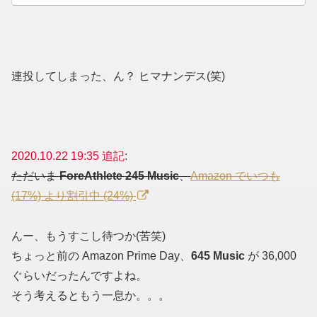
連投してしまった、ん？ ヒマナンデス(笑)
2020.10.22 19:35 追記
:
ただいま
ForeAthlete 245 Music
、
Amazon でいつも
(17%) より割引中 (24%)
んー、もうすこし待つか(苦笑)
ちょっと前の Amazon Prime Day、
645 Music
が 36,000
ぐらいだったんですよね。
そう考えるともう一息か。。。