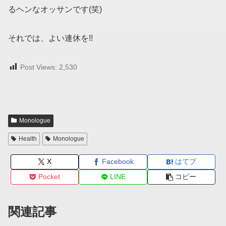
るヘンなオッサンです(笑)
それでは、よい連休を!!
Post Views:
2,530
Monologue
Health
Monologue
X
Facebook
はてブ
Pocket
LINE
コピー
関連記事