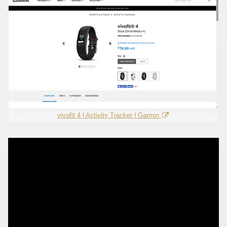
vivofit 4 | Activity Tracker | Garmin