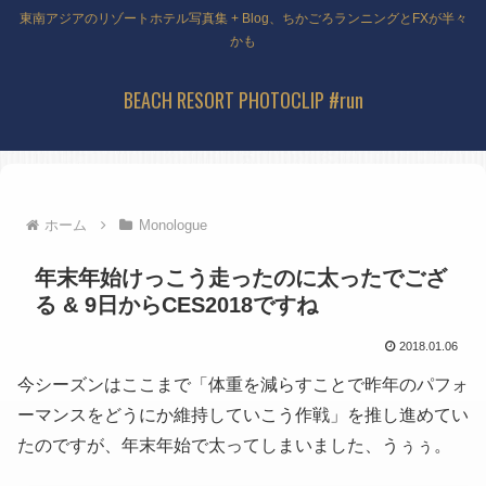
東南アジアのリゾートホテル写真集 + Blog、ちかごろランニングとFXが半々
かも
BEACH RESORT PHOTOCLIP #run
ホーム
Monologue
年末年始けっこう走ったのに太ったでござ
る & 9日からCES2018ですね
2018.01.06
今シーズンはここまで「体重を減らすことで昨年のパフォ
ーマンスをどうにか維持していこう作戦」を推し進めてい
たのですが、年末年始で太ってしまいました、うぅぅ。