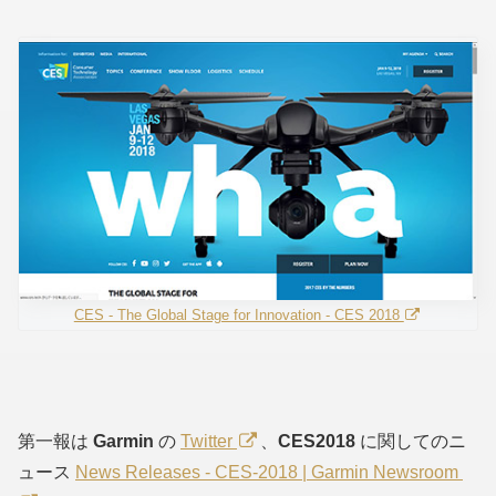
CES - The Global Stage for Innovation - CES 2018
第一報は
Garmin
の
Twitter
、
CES2018
に関してのニ
ュース
News Releases - CES-2018 | Garmin Newsroom