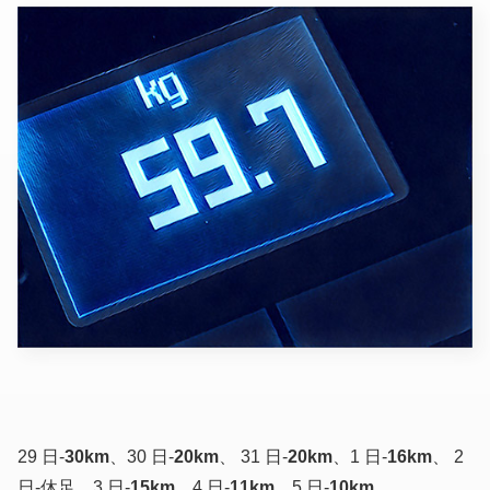
29 日-
30km
、30 日-
20km
、 31 日-
20km
、1 日-
16km
、 2
日-休足、3 日-
15km
、4 日-
11km
、5 日-
10km
。