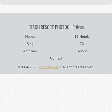
BEACH RESORT PHOTOCLIP #run
Home
19 Hotels
Blog
FX
Archives
About
Contact
©2004-2025
photoclip.net
:: All Rights Reserved.