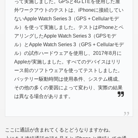
って実施しました。GPSと4G LTEを使用した屋
外ワークアウトのテストは、iPhoneに接続してい
ないApple Watch Series 3（GPS + Cellularモデ
ル）を使って実施しました。テストはiPhoneとペ
アリングしたApple Watch Series 3（GPSモデ
ル）とApple Watch Series 3（GPS + Cellularモデ
ル）の試作ハードウェアを使用し、2017年8月に
Appleが実施しました。すべてのデバイスはリリ
ース前のソフトウェアを使ってテストしました。
バッテリー駆動時間は使用条件、システム構成、
その他の多くの要因によって変わり、実際の結果
は異なる場合があります。
ここに通話が含まれてくるとどうなりますかね。