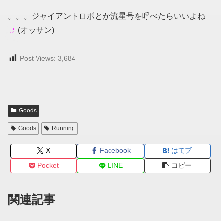
。。。ジャイアントロボとか流星号を呼べたらいいよね
(オッサン)
Post Views:
3,684
Goods
Goods
Running
X
Facebook
はてブ
Pocket
LINE
コピー
関連記事