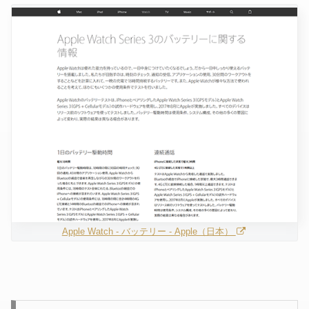
Apple Watch - バッテリー - Apple（日本）