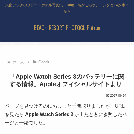
東南アジアのリゾートホテル写真集 + Blog、ちかごろランニングとFXが半々
かも
BEACH RESORT PHOTOCLIP #run
ホーム
Goods
「Apple Watch Series 3のバッテリーに関
する情報」Appleオフィシャルサイトより
2017.09.14
ページを見つけるのにちょっと手間取りましたが、URL
を見たら
Apple Watch Series 2
が出たときに参照したペ
ージと一緒でした。