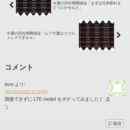
今週の20分間閾値走「まずは元本割れを
どうにかせんと」
今週の20分間閾値走「ん？今週はファル
トレクですかｗ」
コメント
kuro
より:
2017年9月20日 11:53 PM
我慢できずに LTE model をポチってみました (｀Д
´)ゞ
返信