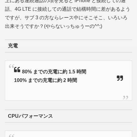
上にある連続通話の項を見ると iPhone と接続しての通
話、4G LTE に接続しての通話で結構時間に差があるよう
ですが、サブ 3 の方ならレース中にそこそこ、いろいろ
出来そうですか？(やらないっちゅうーの^^;)
充電
80% までの充電に約 1.5 時間
100% までの充電に約 2 時間
CPUパフォーマンス