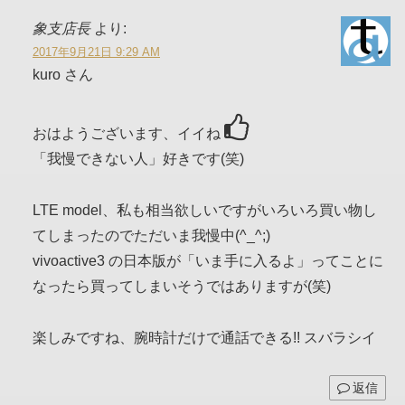
象支店長
より:
2017年9月21日 9:29 AM
kuro さん
おはようございます、イイね
「我慢できない人」好きです(笑)
LTE model、私も相当欲しいですがいろいろ買い物し
てしまったのでただいま我慢中(^_^;)
vivoactive3 の日本版が「いま手に入るよ」ってことに
なったら買ってしまいそうではありますが(笑)
楽しみですね、腕時計だけで通話できる!! スバラシイ
返信