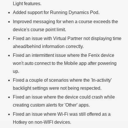
Light features.
Added support for Running Dynamics Pod.
Improved messaging for when a course exceeds the
device's course point limit.
Fixed an issue with Virtual Partner not displaying time
ahead/behind information correctly.
Fixed an intermittent issue where the Fenix device
won't auto connect to the Mobile app after powering
up.
Fixed a couple of scenarios where the 'In-activity'
backlight settings were not being respected.
Fixed an issue where the device could crash while
creating custom alerts for 'Other' apps.
Fixed an issue where Wi-Fi was still offered as a
Hotkey on non-WIFI devices.