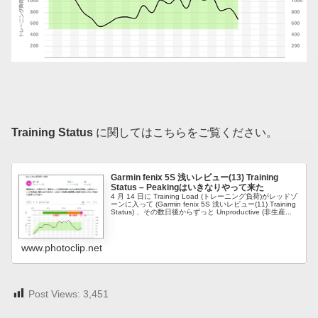
Training Status
に関してはこちらをご覧ください。
Garmin fenix 5S 浅いレビュー(13) Training
Status – Peakingはいきなりやって来た
4 月 14 日に Training Load (トレーニング負荷)がレッドゾ
ーンに入って (Garmin fenix 5S 浅いレビュー(11) Training
Status) 、その数日後からずっと Unproductive (非生産...
www.photoclip.net
Post Views:
3,451