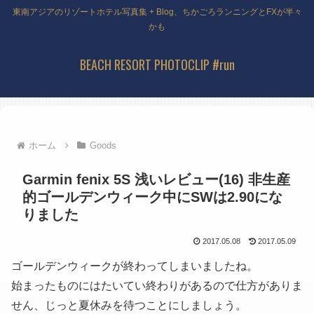
東南アジアのリゾートホテル写真集 + Blog、ちかごろランニングとFXが半々
かも
BEACH RESORT PHOTOCLIP #run
ホーム
Goods
Garmin fenix 5S 浅いレビュー(16) 非生産
的ゴールデンウィーク中にSWは2.90にな
りました
2017.05.08
2017.05.09
ゴールデンウィークが終わってしまいましたね。
始まったものにはたいてい終わりがあるので仕方がありま
せん、じっと夏休みを待つことにしましょう。