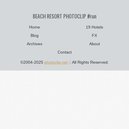
BEACH RESORT PHOTOCLIP #run
Home
19 Hotels
Blog
FX
Archives
About
Contact
©2004-2025
photoclip.net
:: All Rights Reserved.