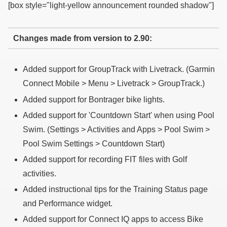
[box style="light-yellow announcement rounded shadow"]
Changes made from version to 2.90:
Added support for GroupTrack with Livetrack. (Garmin
Connect Mobile > Menu > Livetrack > GroupTrack.)
Added support for Bontrager bike lights.
Added support for 'Countdown Start' when using Pool
Swim. (Settings > Activities and Apps > Pool Swim >
Pool Swim Settings > Countdown Start)
Added support for recording FIT files with Golf
activities.
Added instructional tips for the Training Status page
and Performance widget.
Added support for Connect IQ apps to access Bike