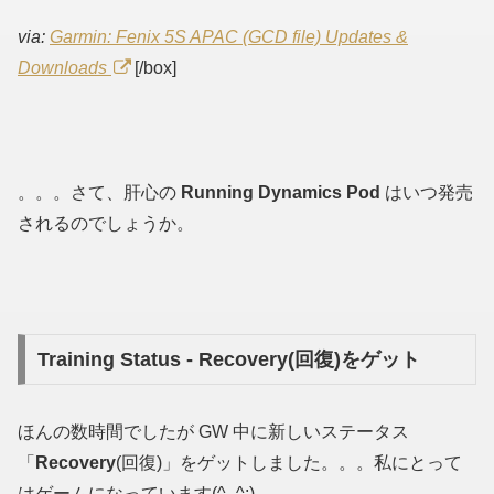
via:
Garmin: Fenix 5S APAC (GCD file) Updates &
Downloads
[/box]
。。。さて、肝心の
Running Dynamics Pod
はいつ発売
されるのでしょうか。
Training Status - Recovery(回復)をゲット
ほんの数時間でしたが GW 中に新しいステータス
「
Recovery
(回復)」をゲットしました。。。私にとって
はゲームになっています(^_^;)