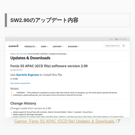
SW2.90のアップデート内容
Garmin: Fenix 5S APAC (GCD file) Updates & Downloads