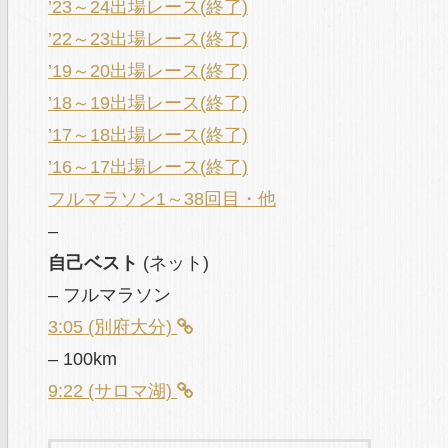
’23～24出場レース(終了)
’22～23出場レース(終了)
’19～20出場レース(終了)
’18～19出場レース(終了)
’17～18出場レース(終了)
’16～17出場レース(終了)
フルマラソン1～38回目・他
–
自己ベスト
(ネット)
– フルマラソン
3:05 (別府大分)
– 100km
9:22 (サロマ湖)