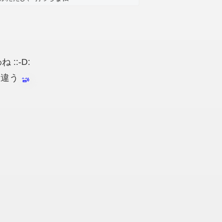
:-D:
 違う