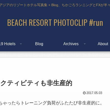
アジアのリゾートホテル写真集 + Blog、ちかごろランニングとFXが半
BEACH RESORT PHOTOCLIP #run
19 Hotels
Blog
Archives
About
アクティビティも非生産的
2017.05.03
張っちゃったらトレーニング負荷がふたたび非生産的に。