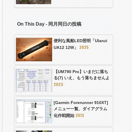
On This Day - 同月同日の投稿
便利な風船LED照明「Ulanzi
2025
UA12 12W」
【UM790 Pro】いまだに落ち
る(7) いえ、もう落ちませんよ
2023
[Garmin Forerunner 910XT]
メニュー一覧、ダイアグラム
2013
化作戦開始