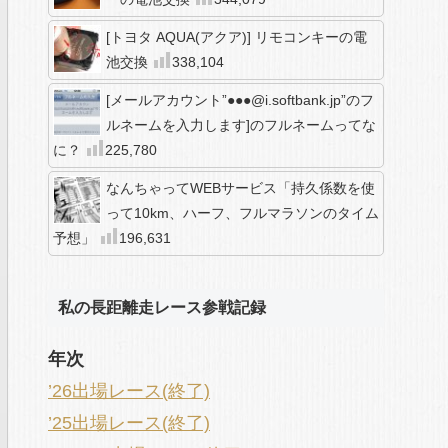
[トヨタ AQUA(アクア)] リモコンキーの電
池交換
338,104
[メールアカウント”●●●@i.softbank.jp”のフ
ルネームを入力します]のフルネームってな
に？
225,780
なんちゃってWEBサービス「持久係数を使
って10km、ハーフ、フルマラソンのタイム
予想」
196,631
私の長距離走レース参戦記録
年次
’26出場レース(終了)
’25出場レース(終了)