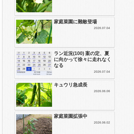
家庭菜園に難敵登場
2026.07.04
ラン近況(100) 案の定、夏
に向かって徐々に走れなく
なる
2026.07.04
キュウリ急成長
2026.06.06
家庭菜園拡張中
2026.06.02