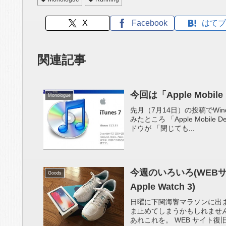
X
Facebook
はてブ
関連記事
今回は「Apple Mobil
Monologue
先月（7月14日）の投稿でWin
みたところ 「Apple Mobil
ドウが 「閉じても...
今週のいろいろ(WEBサイ
Goods
Apple Watch 3)
日曜に下関海響マラソンに出
ま止めてしまうかもしれません(
あれこれを。 WEB サイト復旧