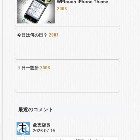
WPtouch iPhone Theme
2008
2007
今日は何の日？
2006
１日一箇所
最近のコメント
象支店長
2026.07.15