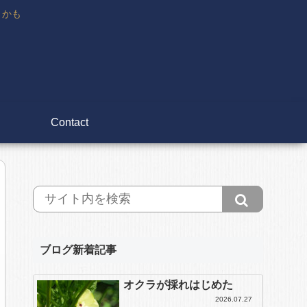
々かも
Contact
ブログ新着記事
オクラが採れはじめた
2026.07.27