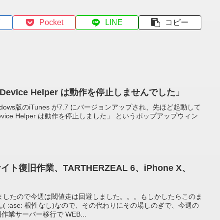
Pocket
LINE
コピー
e Device Helper は動作を停止しませんでした」
dows版のiTunes が7.7 にバージョンアップされ、先ほど起動して
e Device Helper は動作を停止しました」 というポップアップウィン
ト復旧作業、TARTHERZEAL 6、iPhone X、
ましたので今週は閾値走は回避しました。。。もしかしたらこのま
 :ase: 根性なし)なので、その代わりにその場しのぎで、今週の
作業サーバー移行で WEB...