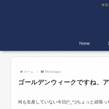
東南
Home
ホーム
Monologue
ゴールデンウィークですね、
何も生産していない今日(^_^;)ちょっと頑