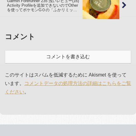
Garmin Forerunner 235 浅いレビュー(16)
Activity Profileを追加できないのでOther
を使ってポケモンGＯの「ふかリミッタ
ー」を設定した
コメント
コメントを書き込む
このサイトはスパムを低減するために Akismet を使って
います。
コメントデータの処理方法の詳細はこちらをご覧
ください
。