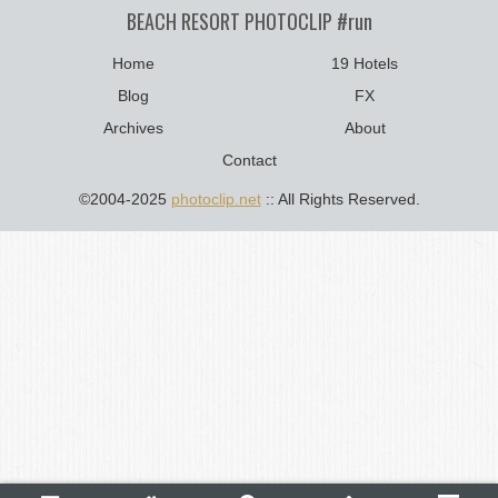
BEACH RESORT PHOTOCLIP #run
Home
19 Hotels
Blog
FX
Archives
About
Contact
©2004-2025
photoclip.net
:: All Rights Reserved.