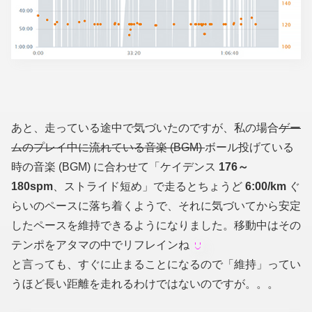
あと、走っている途中で気づいたのですが、私の場合
ゲー
ムのプレイ中に流れている音楽 (BGM)
ボール投げている
時の音楽 (BGM) に合わせて「ケイデンス
176～
180spm
、ストライド短め」で走るとちょうど
6:00/km
ぐ
らいのペースに落ち着くようで、それに気づいてから安定
したペースを維持できるようになりました。移動中はその
テンポをアタマの中でリフレインね
と言っても、すぐに止まることになるので「維持」ってい
うほど長い距離を走れるわけではないのですが。。。