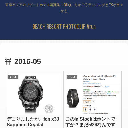
東南アジアのリゾートホテル写真集 + Blog、ちかごろランニングとFXが半々
かも
BEACH RESORT PHOTOCLIP #run
2016-05
Goods
Goods
デコりましたか、fenix3J
このIn Stockはホントで
Sapphire Crystal
すか？まだ5/26なんです