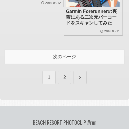
2016.05.12
Garmin Forerunnerの裏
蓋にある二次元バーコー
ドをスキャンしてみた
2016.05.11
次のページ
次
1
2
へ
BEACH RESORT PHOTOCLIP #run