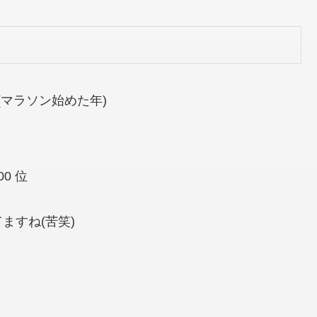
(マラソン始めた年)
00 位
ますね(苦笑)