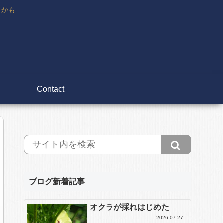
々かも
Contact
ブログ新着記事
オクラが採れはじめた
2026.07.27