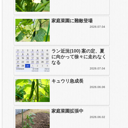
家庭菜園に難敵登場
2026.07.04
ラン近況(100) 案の定、夏
に向かって徐々に走れなく
なる
2026.07.04
キュウリ急成長
2026.06.06
家庭菜園拡張中
2026.06.02