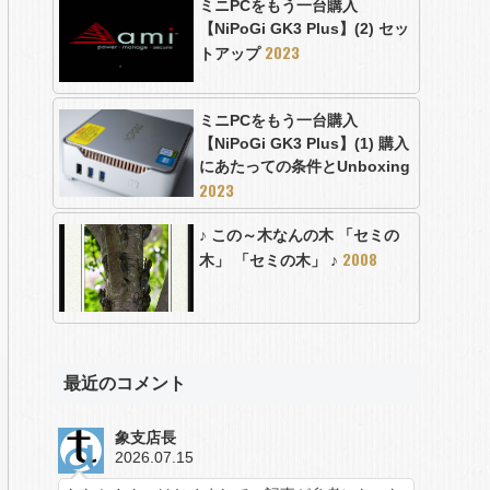
ミニPCをもう一台購入
【NiPoGi GK3 Plus】(2) セッ
2023
トアップ
ミニPCをもう一台購入
【NiPoGi GK3 Plus】(1) 購入
にあたっての条件とUnboxing
2023
♪ この～木なんの木 「セミの
2008
木」 「セミの木」 ♪
最近のコメント
象支店長
2026.07.15