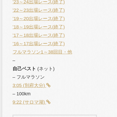
’23～24出場レース(終了)
’22～23出場レース(終了)
’19～20出場レース(終了)
’18～19出場レース(終了)
’17～18出場レース(終了)
’16～17出場レース(終了)
フルマラソン1～38回目・他
–
自己ベスト
(ネット)
– フルマラソン
3:05 (別府大分)
– 100km
9:22 (サロマ湖)