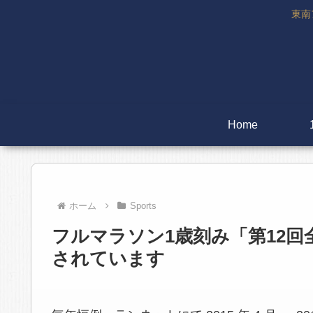
東南
Home
ホーム
Sports
フルマラソン1歳刻み「第12
されています