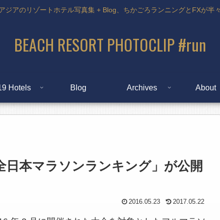
アジアのリゾートホテル写真集 + Blog、ちかごろランニングとFXが半
BEACH RESORT PHOTOCLIP #run
19 Hotels
Blog
Archives
About
回全日本マラソンランキング」が公開
2016.05.23
2017.05.22