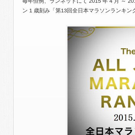
毎年恒例、ランネットにて 2015 年 4 月 ～
ン 1 歳刻み「第13回全日本マラソンランキ