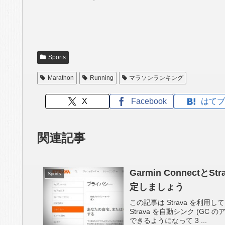
Sports
Marathon
Running
マラソンランキング
X
Facebook
はてブ
関連記事
Garmin Connec
Sports
定しましょう
この記事は Strava を利用し
Strava を自動シンク (GC
できるようになって 3 ...