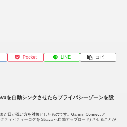
Pocket
LINE
コピー
tとStravaを自動シンクさせたらプライバシーゾーンを設
てまだ日が浅い方を対象としたものです。Garmin Connect と
 のアクティビティーログを Strava へ自動アップロード) させることが