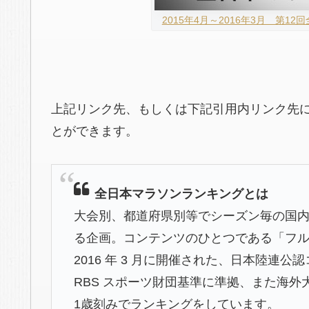
2015年4月～2016年3月 第12
上記リンク先、もしくは下記引用内リンク先
とができます。
全日本マラソンランキングとは
大会別、都道府県別等でシーズン毎の国
る企画。コンテンツのひとつである「フルマラ
2016 年 3 月に開催された、日本陸連
RBS スポーツ財団基準に準拠、また海
1歳刻みでランキングをしています。