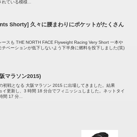
れている模様...
n Pants Shorty] 久々に腰まわりにポケットがたくさん
E NORTH FACE Flyweight Racing Very Short 一本や
モチベーションが低下しないよう下半身に燃料を投下しました(笑)
阪マラソン2015)
ンの初戦となる 大阪マラソン 2015 に出場してきました。結果
ョイ更新し、3 時間 18 分台でフィニッシュしました。ネットタイ
 17 分...