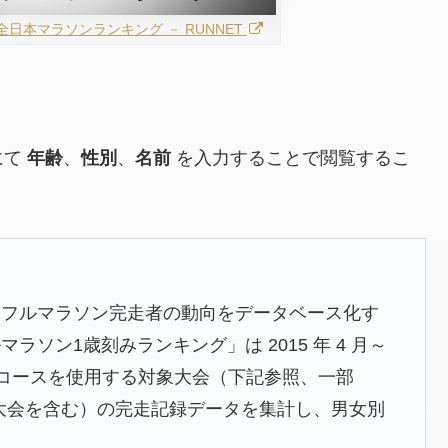
回全日本マラソンランキング － RUNNET
にて
年齢
、
性別
、
名前
を入力することで閲覧するこ
内フルマラソン完走者の動向をデータベース化す
ソン1歳刻みランキング」は 2015 年 4 月～
公認コースを使用する対象大会（下記参照、一部
外大会を含む）の完走記録データを集計し、男女別