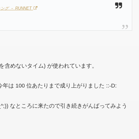
ング － RUNNET
を含めないタイム)
が使われています。
今年は 100 位あたりまで成り上がりました ::-D:
;))
なところに来たので引き続きがんばってみよう