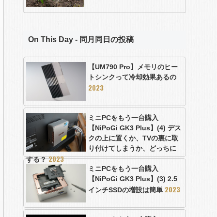
On This Day - 同月同日の投稿
【UM790 Pro】メモリのヒー
トシンクって冷却効果あるの
2023
ミニPCをもう一台購入
【NiPoGi GK3 Plus】(4) デス
クの上に置くか、TVの裏に取
り付けてしまうか、どっちに
2023
する？
ミニPCをもう一台購入
【NiPoGi GK3 Plus】(3) 2.5
2023
インチSSDの増設は簡単