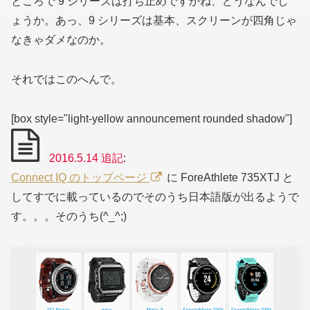
ところで 9 シリーズは打ち止めですかね、どうなんでし
ょうか。あっ、9 シリーズは基本、スクリーンが四角じゃ
なきゃダメなのか。
それではこのへんで。
[box style="light-yellow announcement rounded shadow"]
2016.5.14 追記
:
Connect IQ のトップページ
に ForeAthlete 735XTJ と
してすでに載っているのでそのうち日本語版が出るようで
す。。。そのうち(^_^;)