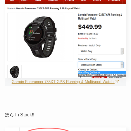
Garmin Forerunner 735XT GPS Running & Multisport Watch
ほら In Stock!!