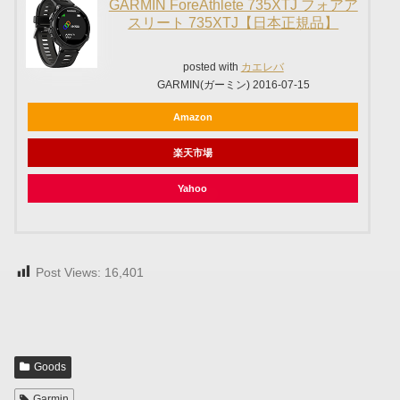
GARMIN ForeAthlete 735XTJ フォアア
スリート 735XTJ【日本正規品】
posted with
カエレバ
GARMIN(ガーミン) 2016-07-15
Amazon
楽天市場
Yahoo
Post Views:
16,401
Goods
Garmin