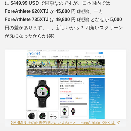
に
$449.99 USD
で同額なのですが、日本国内では
ForeAthlete 920XTJ
が
45,800
円 (税別)、一方
ForeAthlete 735XTJ
は
49,800
円 (税別) となぜか
5,000
円の差があります、、、新しいから？ 四角いスクリーン
が丸になったからか(笑)
GARMIN 社の正規代理店いいよねっと ForeAthlete 735XTJ