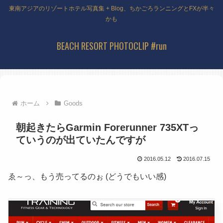
東南アジアのリゾートホテル写真集 + Blog、ちかごろランニングとFXが半々
かも
BEACH RESORT PHOTOCLIP #run
ホーム
Goods
朝起きたらGarmin Forerunner 735XTっ
ていうのが出ていたんですが
2016.05.12
2016.07.15
ゑ～っ、もう売ってるのぉ (どうでもいい感)