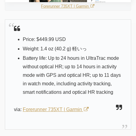
Forerunner 735XT | Garmin
Price: $449.99 USD
Weight: 1.4 oz (40.2 g) 軽いっ
Battery life: Up to 24 hours in UltraTrac mode
without optical HR; up to 14 hours in activity
mode with GPS and optical HR; up to 11 days
in watch mode, including activity tracking,
smart notifications and optical HR tracking
via:
Forerunner 735XT | Garmin