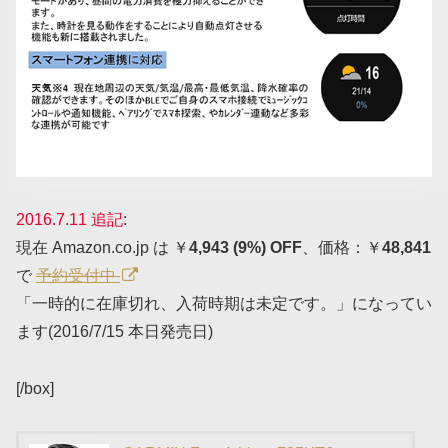
2016.7.11 追記
:
現在 Amazon.co.jp は ￥
4,943 (9%) OFF
、価格：￥
48,841
で
予約受付中
「一時的に在庫切れ、入荷時期は未定です。」になってい
ます(2016/7/15 本日発売日)
[/box]