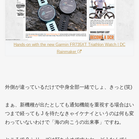
Hands-on with the new Garmin FR735XT Triathlon Watch | DC
Rainmaker
外側が違っているだけで中身全部一緒でしょ、きっと(笑)
まぁ、新機種が出たとしても通知機能を重視する場合はい
つまで経っても J を待たなきゃイケナイというのは何も変
わっていないわけで「海の向こうの出来事」ですね。