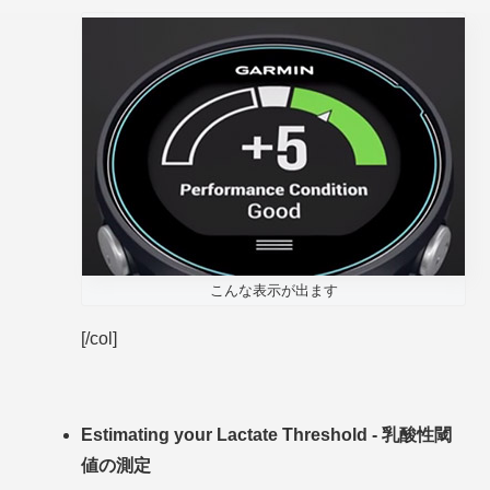
こんな表示が出ます
[/col]
Estimating your Lactate Threshold - 乳酸性閾
値の測定