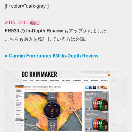
[hr color="dark-gray"]
2015.12.11 追記
:
FR630
の
In-Depth Review
もアップされました。
こちらも購入を検討している方は必読。
■ Garmin Forerunner 630 In-Depth Review