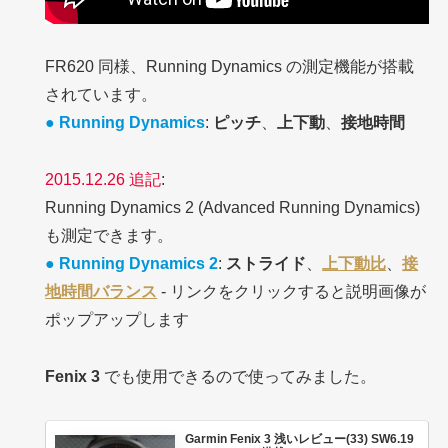
FR620 同様、Running Dynamics の測定機能が搭載
されています。
● Running Dynamics
:
ピッチ
、
上下動
、
接地時間
2015.12.26 追記
:
Running Dynamics 2
(Advanced Running Dynamics)
も測定できます。
● Running Dynamics 2
:
ストライド
、
上下動比
、
接
地時間バランス
- リンクをクリックすると説明画像が
ポップアップします
Fenix 3
でも使用できるので使ってみました。
Garmin Fenix 3 浅いレビュー(33) SW6.19