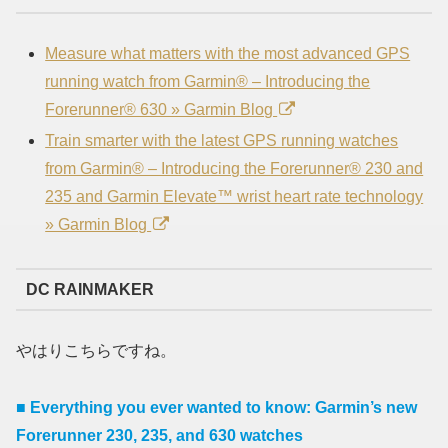
Measure what matters with the most advanced GPS
running watch from Garmin® – Introducing the
Forerunner® 630 » Garmin Blog
Train smarter with the latest GPS running watches
from Garmin® – Introducing the Forerunner® 230 and
235 and Garmin Elevate™ wrist heart rate technology
» Garmin Blog
DC RAINMAKER
やはりこちらですね。
■ Everything you ever wanted to know: Garmin’s new
Forerunner 230, 235, and 630 watches