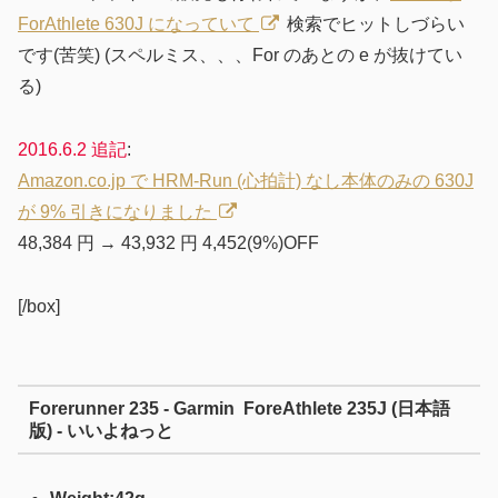
ForAthlete 630J になっていて
検索でヒットしづらい
です(苦笑)
(スペルミス、、、For のあとの e が抜けてい
る)
2016.6.2 追記
:
Amazon.co.jp で HRM-Run (心拍計) なし本体のみの 630J
が 9% 引きになりました
48,384 円 → 43,932 円
4,452(9%)OFF
[/box]
Forerunner 235 - Garmin ForeAthlete 235J (日本語
版) - いいよねっと