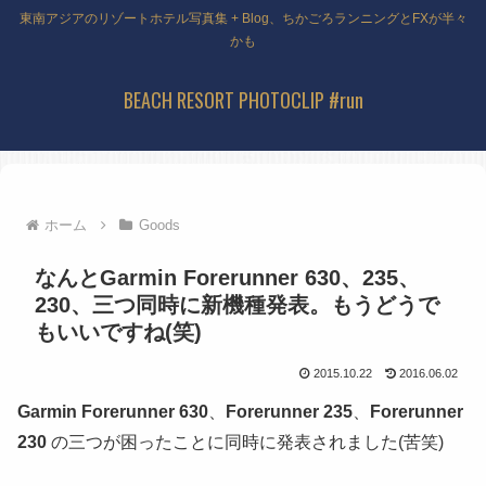
東南アジアのリゾートホテル写真集 + Blog、ちかごろランニングとFXが半々
かも
BEACH RESORT PHOTOCLIP #run
ホーム
Goods
なんとGarmin Forerunner 630、235、
230、三つ同時に新機種発表。もうどうで
もいいですね(笑)
2015.10.22
2016.06.02
Garmin Forerunner 630
、
Forerunner 235
、
Forerunner
230
の三つが困ったことに同時に発表されました(苦笑)