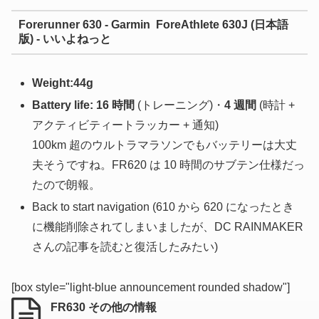
Forerunner 630 - Garmin ForeAthlete 630J (日本語
版) - いいよねっと
Weight:44g
Battery life: 16 時間
(トレーニング)・
4 週間
(時計 +
アクティビティートラッカー + 通知)
100km 超のウルトラマラソンでもバッテリーは大丈
夫そうですね。FR620 は 10 時間のサブテン仕様だっ
たので朗報。
Back to start navigation
(610 から 620 になったとき
に機能削除されてしまいましたが、DC RAINMAKER
さんの記事を読むと復活したみたい)
[box style="light-blue announcement rounded shadow"]
FR630 その他の情報