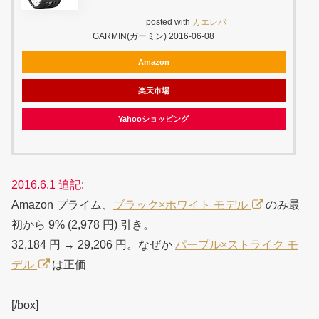
posted with
カエレバ
GARMIN(ガーミン) 2016-06-08
Amazon
楽天市場
Yahooショッピング
2016.6.1 追記
:
Amazon プライム、
ブラック×ホワイト モデル
のみ最
初から 9% (2,978 円) 引き。
32,184 円 → 29,206 円。なぜか
パープル×ストライク モ
デル
は正価
[/box]