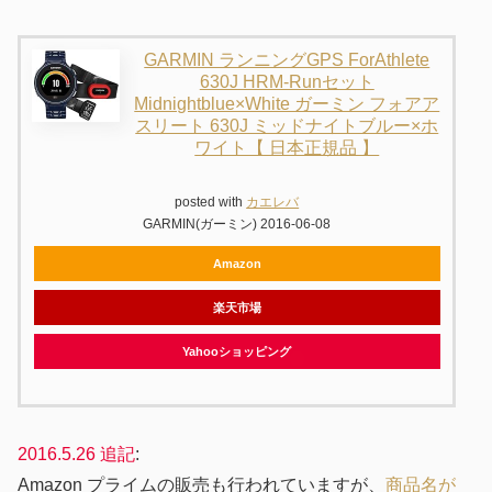
GARMIN ランニングGPS ForAthlete
630J HRM-Runセット
Midnightblue×White ガーミン フォアア
スリート 630J ミッドナイトブルー×ホ
ワイト【 日本正規品 】
posted with
カエレバ
GARMIN(ガーミン) 2016-06-08
Amazon
楽天市場
Yahooショッピング
2016.5.26 追記
:
Amazon プライムの販売も行われていますが、
商品名が