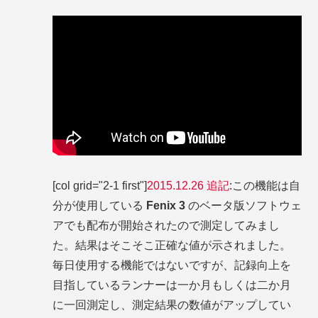
[col grid="2-1 first"]
2015.12.26 追記
:この機能は自
分が使用している
Fenix 3
のベータ版ソフトウェ
アでも配布が開始されたので測定してみまし
た。結果はそこそこ正確な値が示されました。
毎日使用する機能ではないですが、記録向上を
目指しているランナーは一か月もしくは二か月
に一回測定し、測定結果の数値がアップしてい