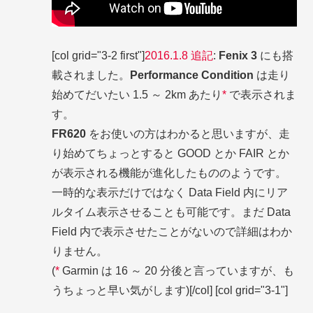
[col grid="3-2 first"]
2016.1.8 追記
:
Fenix 3
にも搭
載されました。
Performance Condition
は走り
始めてだいたい 1.5 ～ 2km あたり
*
で表示されま
す。
FR620
をお使いの方はわかると思いますが、走
り始めてちょっとすると GOOD とか FAIR とか
が表示される機能が進化したもののようです。
一時的な表示だけではなく Data Field 内にリア
ルタイム表示させることも可能です。まだ Data
Field 内で表示させたことがないので詳細はわか
りません。
(
*
Garmin は 16 ～ 20 分後と言っていますが、も
うちょっと早い気がします)[/col] [col grid="3-1"]