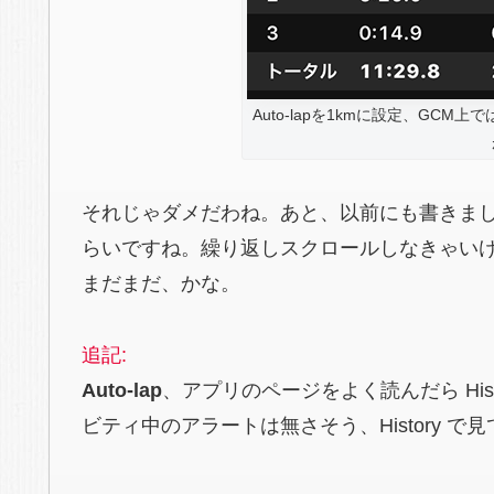
Auto-lapを1kmに設定、GC
それじゃダメだわね。あと、以前にも書きま
らいですね。繰り返しスクロールしなきゃい
まだまだ、かな。
追記:
Auto-lap
、アプリのページをよく読んだら Hi
ビティ中のアラートは無さそう、History で見て