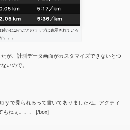
M上では確かに1kmごとのラップは表示されている
が。。。
したが、計測データ画面がカスタマイズできないとつ
けないので。
story で見られるって書いてありましたね。アクティ
もねぇ。。。 [/box]