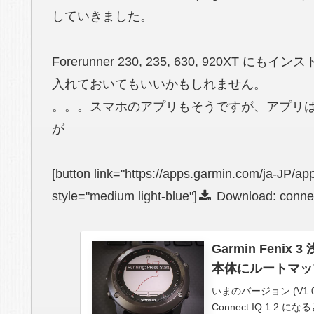
していきました。
Forerunner 230, 235, 630, 92
入れておいてもいいかもしれません。
。。。スマホのアプリもそうですが、アプリ
が
[button link="https://apps.garmin.com/ja-JP/
style="medium light-blue"]
Download: conne
Garmin Fenix
本体にルートマッ
いまのバージョン (V1
Connect IQ 1.