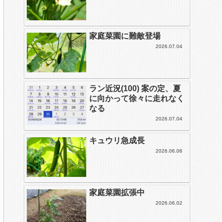
家庭菜園に難敵登場
2026.07.04
ラン近況(100) 案の定、夏
に向かって徐々に走れなく
なる
2026.07.04
キュウリ急成長
2026.06.06
家庭菜園拡張中
2026.06.02