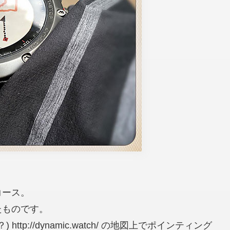
コース。
たものです。
？)
http://dynamic.watch/ の地図上でポインティング