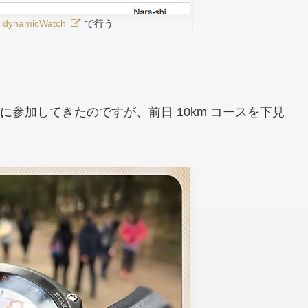
は
dynamicWatch
で行う
m に参加してきたのですが、前日 10km コースを下見