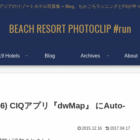
アジアのリゾートホテル写真集 + Blog、ちかごろランニングとFXが半
BEACH RESORT PHOTOCLIP #run
19 Hotels
Blog
Archives
About
36) CIQアプリ『dwMap』 にAuto-
2015.12.16
2017.04.17