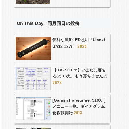
On This Day - 同月同日の投稿
便利な風船LED照明「Ulanzi
2025
UA12 12W」
【UM790 Pro】いまだに落ち
る(7) いえ、もう落ちませんよ
2023
[Garmin Forerunner 910XT]
メニュー一覧、ダイアグラム
2013
化作戦開始