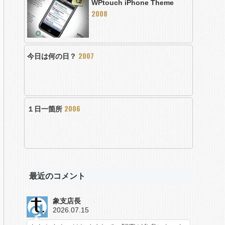
WPtouch iPhone Theme
2008
2007
今日は何の日？
2006
１日一箇所
最近のコメント
象支店長
2026.07.15