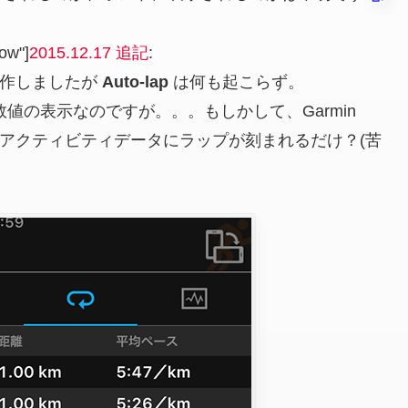
ow"]
2015.12.17 追記
:
作しましたが
Auto-lap
は何も起こらず。
数値の表示なのですが。。。もしかして、Garmin
Mobile) のアクティビティデータにラップが刻まれるだけ？(苦