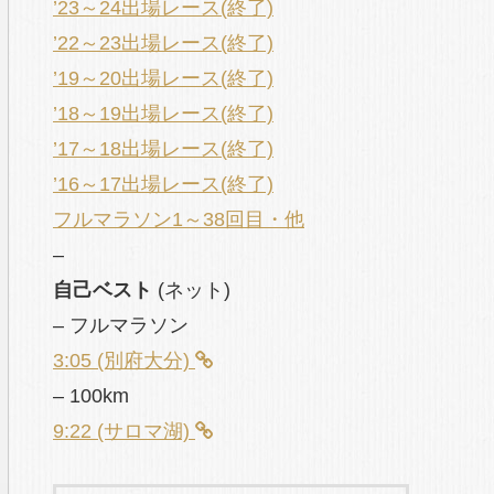
’23～24出場レース(終了)
’22～23出場レース(終了)
’19～20出場レース(終了)
’18～19出場レース(終了)
’17～18出場レース(終了)
’16～17出場レース(終了)
フルマラソン1～38回目・他
–
自己ベスト
(ネット)
– フルマラソン
3:05 (別府大分)
– 100km
9:22 (サロマ湖)