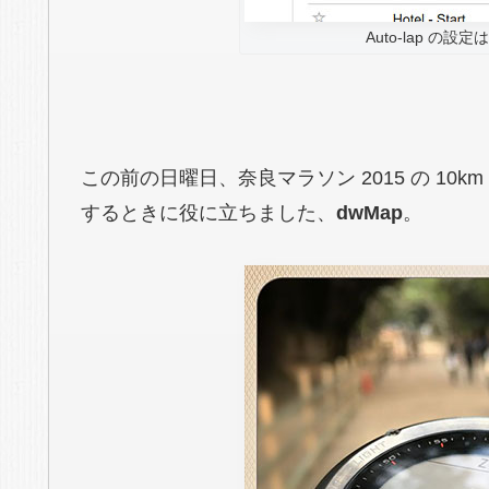
Auto-lap の設定
この前の日曜日、奈良マラソン 2015 の 10k
するときに役に立ちました、
dwMap
。