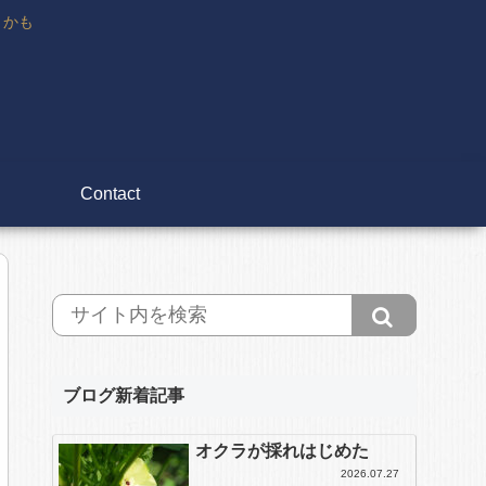
々かも
Contact
ブログ新着記事
オクラが採れはじめた
2026.07.27