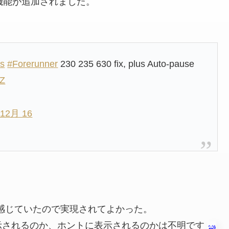
機能が追加されました。
s
#Forerunner
230 235 630 fix, plus Auto-pause
1Z
 12月 16
感じていたので実現されてよかった。
示されるのか、ホントに表示されるのかは不明です