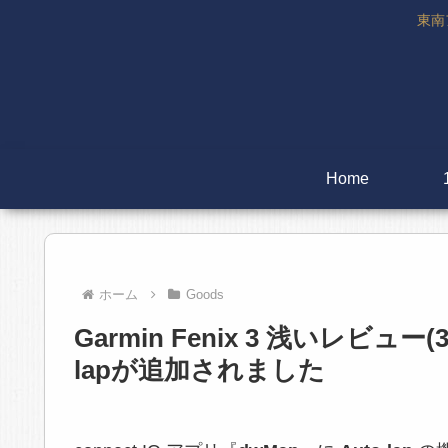
東南
Home
ホーム
Goods
Garmin Fenix 3 浅いレビュー(
lapが追加されました